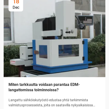
18
Dec
Miten tarkkuutta voidaan parantaa EDM-
langattomissa toiminnoissa?
Langattu sähköiskutyöstö edustaa yhtä tarkimmista
valmistusprosesseista, joita on saatavilla nykyaikaisissa