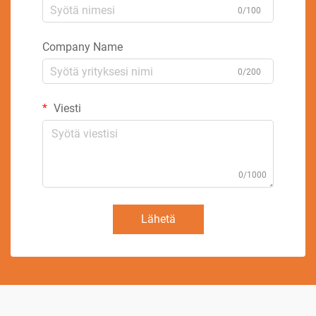
0/100
Company Name
0/200
Viesti
0/1000
Lähetä