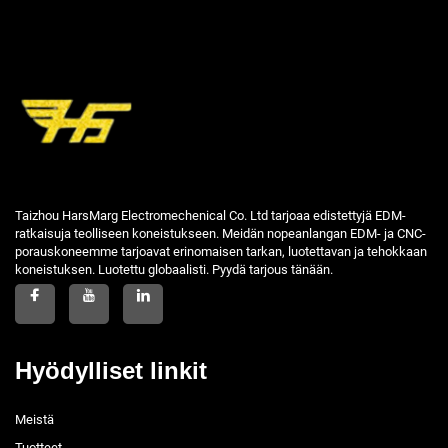
Taizhou HarsMarg Electromechenical Co. Ltd tarjoaa edistettyjä EDM-
ratkaisuja teolliseen koneistukseen. Meidän nopeanlangan EDM- ja CNC-
porauskoneemme tarjoavat erinomaisen tarkan, luotettavan ja tehokkaan
koneistuksen. Luotettu globaalisti. Pyydä tarjous tänään.
Hyödylliset linkit
Meistä
Tuotteet