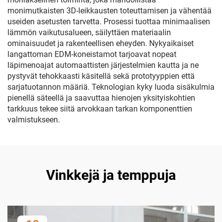
monimutkaisten 3D-leikkausten toteuttamisen ja vähentää
useiden asetusten tarvetta. Prosessi tuottaa minimaalisen
lämmön vaikutusalueen, säilyttäen materiaalin
ominaisuudet ja rakenteellisen eheyden. Nykyaikaiset
langattoman EDM-koneistamot tarjoavat nopeat
läpimenoajat automaattisten järjestelmien kautta ja ne
pystyvät tehokkaasti käsitellä sekä prototyyppien että
sarjatuotannon määriä. Teknologian kyky luoda sisäkulmia
pienellä säteellä ja saavuttaa hienojen yksityiskohtien
tarkkuus tekee siitä arvokkaan tarkan komponenttien
valmistukseen.
Vinkkejä ja temppuja