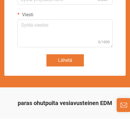
Viesti
0/1000
Lähetä
paras ohutpuita vesiavusteinen EDM