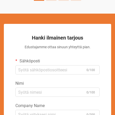
Hanki ilmainen tarjous
Edustajamme ottaa sinuun yhteyttä pian.
Sähköposti
0/100
Nimi
0/100
Company Name
0/200