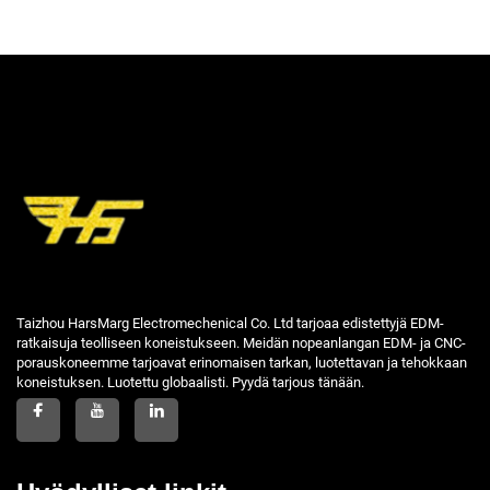
Taizhou HarsMarg Electromechenical Co. Ltd tarjoaa edistettyjä EDM-
ratkaisuja teolliseen koneistukseen. Meidän nopeanlangan EDM- ja CNC-
porauskoneemme tarjoavat erinomaisen tarkan, luotettavan ja tehokkaan
koneistuksen. Luotettu globaalisti. Pyydä tarjous tänään.