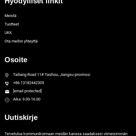
Hyödylliset linkit
Meistä
Tuotteet
UKK
Ota meihin yhteyttä
Osoite
Tailiang Road 11# Taizhou, Jiangsu-provinssi
+86-13182442305
[email protected]
Aika: 9.00-16.00
Uutiskirje
Tervetuloa kommunikoimaan meidän kanssa saadaksesi viimeisimmän