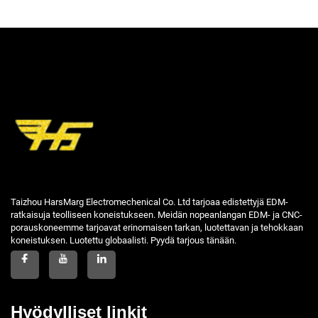
Taizhou HarsMarg Electromechenical Co. Ltd tarjoaa edistettyjä EDM-
ratkaisuja teolliseen koneistukseen. Meidän nopeanlangan EDM- ja CNC-
porauskoneemme tarjoavat erinomaisen tarkan, luotettavan ja tehokkaan
koneistuksen. Luotettu globaalisti. Pyydä tarjous tänään.
Hyödylliset linkit