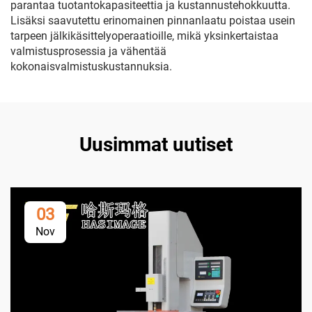
parantaa tuotantokapasiteettia ja kustannustehokkuutta.
Lisäksi saavutettu erinomainen pinnanlaatu poistaa usein
tarpeen jälkikäsittelyoperaatioille, mikä yksinkertaistaa
valmistusprosessia ja vähentää
kokonaisvalmistuskustannuksia.
Uusimmat uutiset
03
Nov