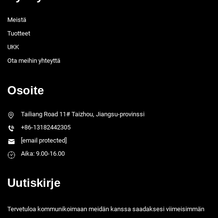
Meistä
Tuotteet
UKK
Ota meihin yhteyttä
Osoite
Tailiang Road 11# Taizhou, Jiangsu-provinssi
+86-13182442305
[email protected]
Aika: 9.00-16.00
Uutiskirje
Tervetuloa kommunikoimaan meidän kanssa saadaksesi viimeisimmän