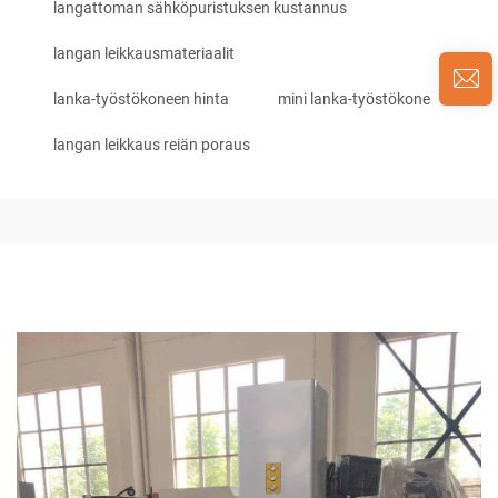
langattoman sähköpuristuksen kustannus
langan leikkausmateriaalit
lanka-työstökoneen hinta
mini lanka-työstökone
langan leikkaus reiän poraus