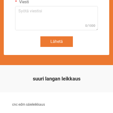
Viesti
0/1000
Lähetä
suuri langan leikkaus
cnc edm säieleikkaus