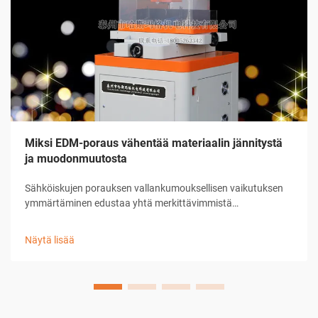
Miksi EDM-poraus vähentää materiaalin jännitystä
ja muodonmuutosta
Sähköiskujen porauksen vallankumouksellisen vaikutuksen
ymmärtäminen edustaa yhtä merkittävimmistä
edistysaskelista nykyaikaisessa valmistustekniikassa. Tämä
kehittynyt koneenpuristusprosessi on muuttanut tapaa, jolla
Näytä lisää
teollisuudet suhtautuvat esimerkiksi ennen ...