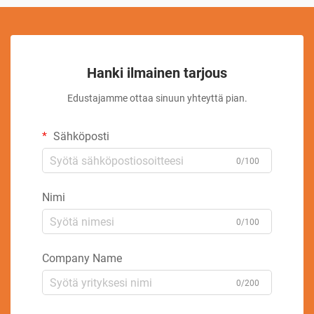
Hanki ilmainen tarjous
Edustajamme ottaa sinuun yhteyttä pian.
Sähköposti
0/100
Nimi
0/100
Company Name
0/200