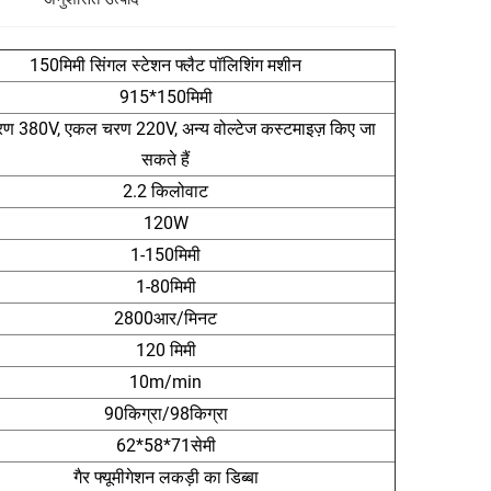
150मिमी सिंगल स्टेशन फ्लैट पॉलिशिंग मशीन
915*150मिमी
ण 380V, एकल चरण 220V, अन्य वोल्टेज कस्टमाइज़ किए जा
सकते हैं
2.2 किलोवाट
120W
1-150मिमी
1-80मिमी
2800आर/मिनट
120 मिमी
10m/min
90किग्रा/98किग्रा
62*58*71सेमी
गैर फ्यूमीगेशन लकड़ी का डिब्बा