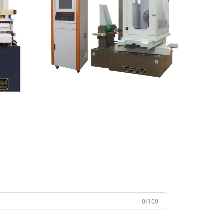
0/100