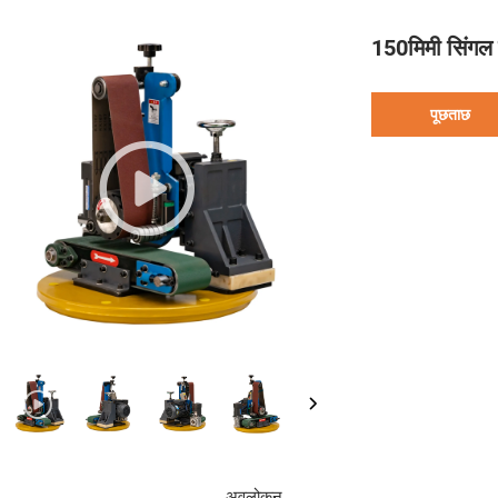
150मिमी सिंगल 
पूछताछ
अवलोकन