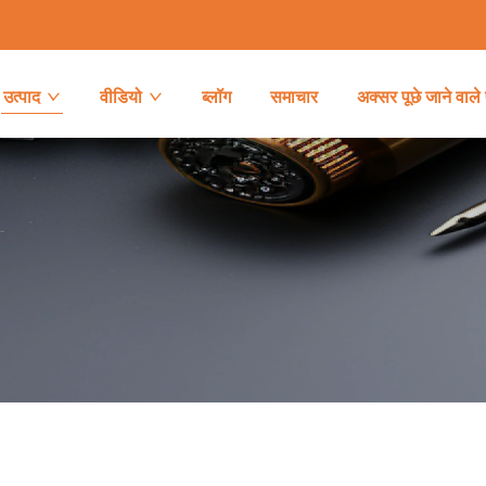
उत्पाद
वीडियो
ब्लॉग
समाचार
अक्सर पूछे जाने वाले 