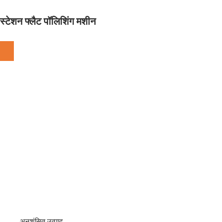
स्टेशन फ्लैट पॉलिशिंग मशीन
अनुशंसित उत्पाद