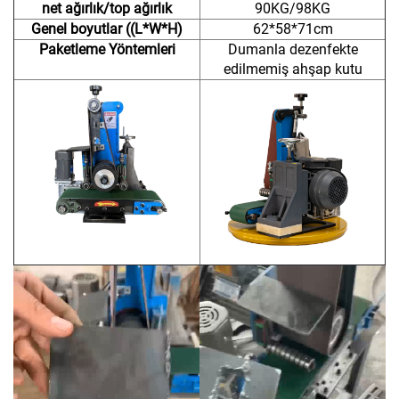
net ağırlık/top ağırlık
90KG/98KG
Genel boyutlar ((L*W*H)
62*58*71cm
Paketleme Yöntemleri
Dumanla dezenfekte
edilmemiş ahşap kutu