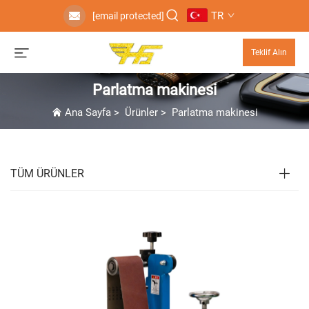
TR
[email protected]
Teklif Alın
Parlatma makinesi
Ana Sayfa
>
Ürünler
>
Parlatma makinesi
TÜM ÜRÜNLER