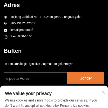
Adres
Tailiang Caddesi No:11 Taizhou şehri, Jiangsu Eyaleti
+86-13182442305
[email protected]
Saat: 9.00-16.00
Bülten
En son ürün bilgisi için bize ulaşmaktan çekinmeyin
Gönder
We value your privacy
We use cookies and similar tools to provide our services. If you
don't want to accept all cookies, click Personalize cookies.