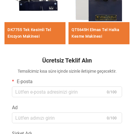
DK7755 Tek Kesimli Tel
QT5645H Elmas Tel Halka
Erozyon Makinesi
Kesme Makinesi
Ücretsiz Teklif Alın
Temsilcimiz kısa süre içinde sizinle iletişime geçecektir.
E-posta
0/100
Ad
0/100
Şirket Adı