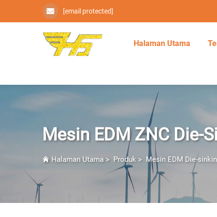
[email protected]
Halaman Utama
Te
Mesin EDM ZNC Die-Si
Halaman Utama
>
Produk
>
Mesin EDM Die-sinki