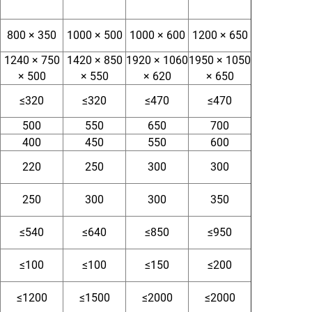
800 × 350
1000 × 500
1000 × 600
1200 × 650
1240 × 750
1420 × 850
1920 × 1060
1950 × 1050
× 500
× 550
× 620
× 650
≤320
≤320
≤470
≤470
500
550
650
700
400
450
550
600
220
250
300
300
250
300
300
350
≤540
≤640
≤850
≤950
≤100
≤100
≤150
≤200
≤1200
≤1500
≤2000
≤2000