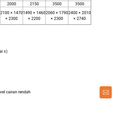
2000
2150
3500
3500
2100 × 1470
1490 × 1460
2060 × 1790
2400 × 2010
× 2300
× 2200
× 2300
× 2740
ai ±)
el cairan rendah