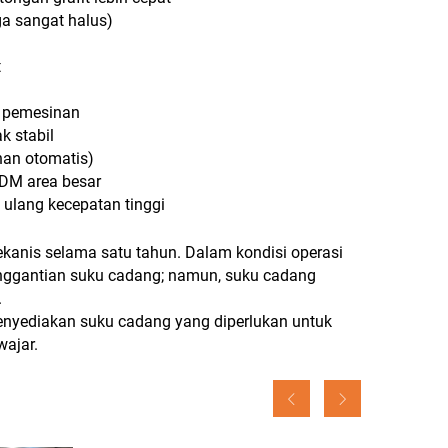
ga sangat halus)
t
s pemesinan
k stabil
han otomatis)
EDM area besar
ulang kecepatan tinggi
anis selama satu tahun. Dalam kondisi operasi
nggantian suku cadang; namun, suku cadang
.
enyediakan suku cadang yang diperlukan untuk
ajar.