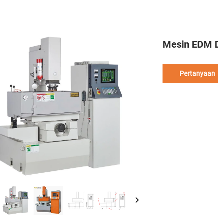
Mesin EDM D
Pertanyaan