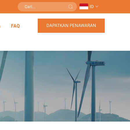
ID
DAPATKAN PENAWARAN
a
FAQ