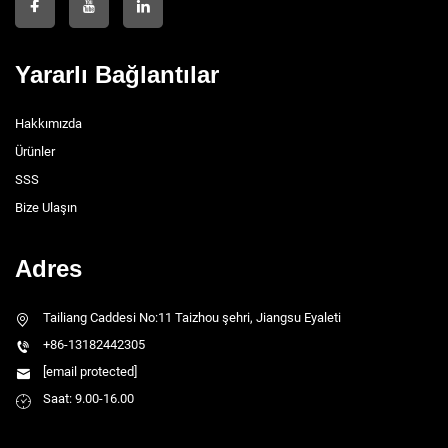
Yararlı Bağlantılar
Hakkımızda
Ürünler
SSS
Bize Ulaşın
Adres
Tailiang Caddesi No:11 Taizhou şehri, Jiangsu Eyaleti
+86-13182442305
[email protected]
Saat: 9.00-16.00