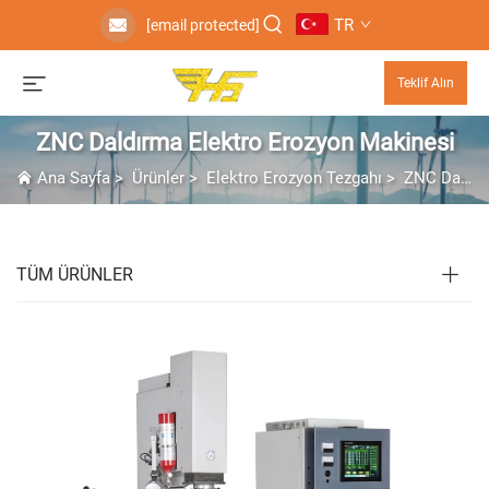
TR
[email protected]
Teklif Alın
ZNC Daldırma Elektro Erozyon Makinesi
Ana Sayfa
>
Ürünler
>
Elektro Erozyon Tezgahı
>
ZNC Daldırma Elektro Erozyon Makinesi
TÜM ÜRÜNLER