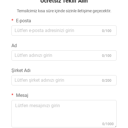
Ücretsiz Teklif Alın
Temsilcimiz kısa süre içinde sizinle iletişime geçecektir.
E-posta
0/100
Ad
0/100
Şirket Adı
0/200
Mesaj
0/1000