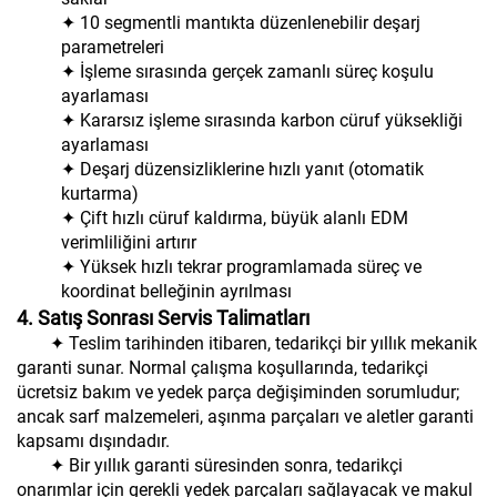
✦ 10 segmentli mantıkta düzenlenebilir deşarj
parametreleri
✦ İşleme sırasında gerçek zamanlı süreç koşulu
ayarlaması
✦ Kararsız işleme sırasında karbon cüruf yüksekliği
ayarlaması
✦ Deşarj düzensizliklerine hızlı yanıt (otomatik
kurtarma)
✦ Çift hızlı cüruf kaldırma, büyük alanlı EDM
verimliliğini artırır
✦ Yüksek hızlı tekrar programlamada süreç ve
koordinat belleğinin ayrılması
4. Satış Sonrası Servis Talimatları
✦ Teslim tarihinden itibaren, tedarikçi bir yıllık mekanik
garanti sunar. Normal çalışma koşullarında, tedarikçi
ücretsiz bakım ve yedek parça değişiminden sorumludur;
ancak sarf malzemeleri, aşınma parçaları ve aletler garanti
kapsamı dışındadır.
✦ Bir yıllık garanti süresinden sonra, tedarikçi
onarımlar için gerekli yedek parçaları sağlayacak ve makul