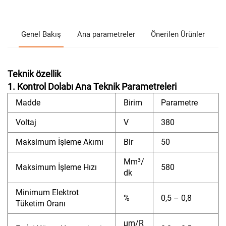
Genel Bakış
Ana parametreler
Önerilen Ürünler
Teknik özellik
1. Kontrol Dolabı Ana Teknik Parametreleri
Madde
Birim
Parametre
Voltaj
V
380
Maksimum İşleme Akımı
Bir
50
Mm³/
Maksimum İşleme Hızı
580
dk
Minimum Elektrot
%
0,5 – 0,8
Tüketim Oranı
µm/R