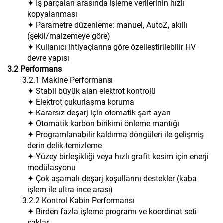
✦ İş parçaları arasında işleme verilerinin hızlı
kopyalanması
✦ Parametre düzenleme: manuel, AutoZ, akıllı
(şekil/malzemeye göre)
✦ Kullanıcı ihtiyaçlarına göre özelleştirilebilir HV
devre yapısı
3.2 Performans
3.2.1 Makine Performansı
✦ Stabil büyük alan elektrot kontrolü
✦ Elektrot çukurlaşma koruma
✦ Kararsız deşarj için otomatik şart ayarı
✦ Otomatik karbon birikimi önleme mantığı
✦ Programlanabilir kaldırma döngüleri ile gelişmiş
derin delik temizleme
✦ Yüzey birleşikliği veya hızlı grafit kesim için enerji
modülasyonu
✦ Çok aşamalı deşarj koşullarını destekler (kaba
işlem ile ultra ince arası)
3.2.2 Kontrol Kabin Performansı
✦ Birden fazla işleme programı ve koordinat seti
saklar