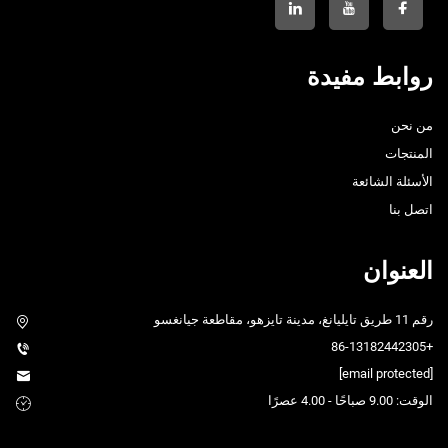
روابط مفيدة
من نحن
المنتجات
الأسئلة الشائعة
اتصل بنا
العنوان
رقم 11 طريق تايليانغ، مدينة تايزهو، مقاطعة جيانغسو
+86-13182442305
[email protected]
الوقت: 9.00 صباحًا - 4.00 عصرًا