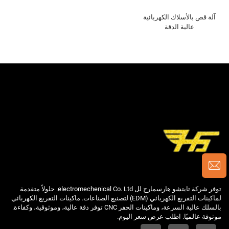
آلة قص بالأسلاك الكهربائية
عالية الدقة
توفر شركة تايتشو هارسمارج لل electromechenical Co. Ltd. حلولاً متقدمة
لماكينات التفريغ الكهربائي (EDM) لتصنيع الصناعات. ماكينات التفريغ الكهربائي
بالسلك عالية السرعة، وماكينات الحفر CNC توفر دقة عالية، وموثوقية، وكفاءة.
موثوقة عالميًا. اطلب عرض سعر اليوم.