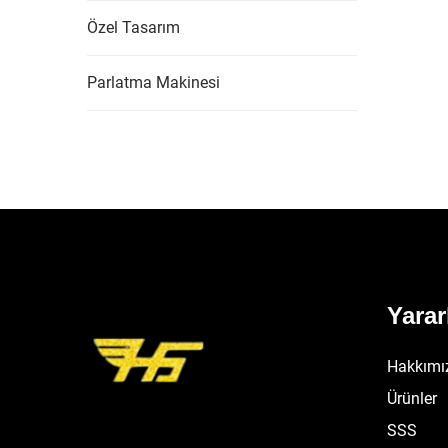
Özel Tasarım
Parlatma Makinesi
Yarar
Hakkımı
Ürünler
SSS