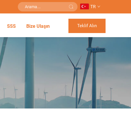
TR
Teklif Alın
SSS
Bize Ulaşın