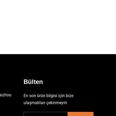
Bülten
aizhou
En son ürün bilgisi için bize
ulaşmaktan çekinmeyin