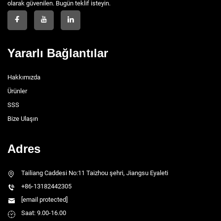
olarak güvenilen. Bugün teklif isteyin.
Yararlı Bağlantılar
Hakkımızda
Ürünler
SSS
Bize Ulaşın
Adres
Tailiang Caddesi No:11 Taizhou şehri, Jiangsu Eyaleti
+86-13182442305
[email protected]
Saat: 9.00-16.00