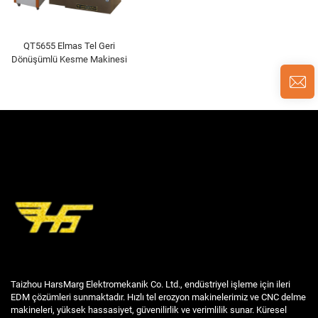
QT5655 Elmas Tel Geri
Dönüşümlü Kesme Makinesi
Taizhou HarsMarg Elektromekanik Co. Ltd., endüstriyel işleme için ileri
EDM çözümleri sunmaktadır. Hızlı tel erozyon makinelerimiz ve CNC delme
makineleri, yüksek hassasiyet, güvenilirlik ve verimlilik sunar. Küresel