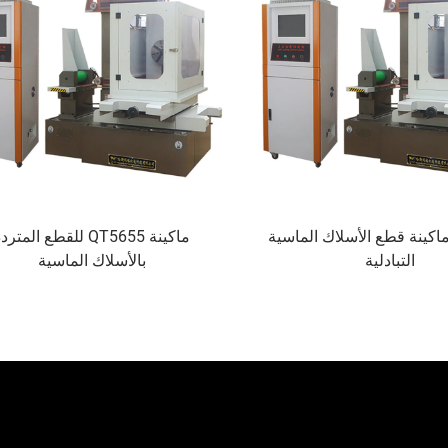
QT56 ماكينة قطع الأسلاك الماسية
ماكينة QT5655 للقطع المترد
التبادلية
بالأسلاك الماسية