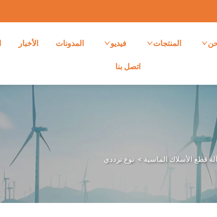
حن
المنتجات
فيديو
المدونات
الأخبار
ا
اتصل بنا
لة قطع الأسلاك الماسية
>
نوع ترددي