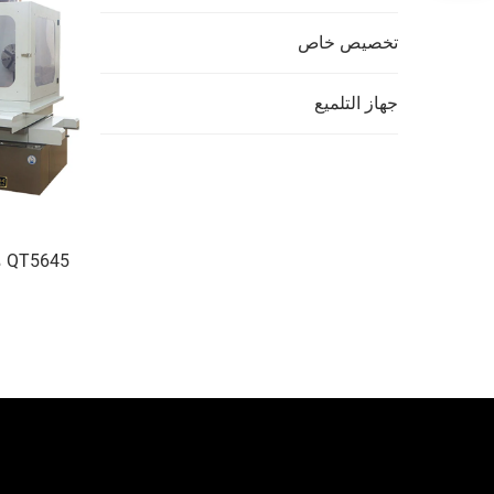
تخصيص خاص
جهاز التلميع
45