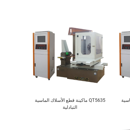
ماسية
QT5635 ماكينة قطع الأسلاك الماسية
التبادلية