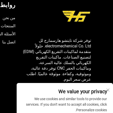
روابط 
من نحن
المنتجات
الأسئلة ال
توفر شركة تايتشو هارسمارج لل
اتصل بنا
electromechenical Co. Ltd. حلولاً
متقدمة لماكينات التفريغ الكهربائي (EDM)
لتصنيع الصناعات. ماكينات التفريغ
الكهربائي بالسلك عالية السرعة،
وماكينات الحفر CNC توفر دقة عالية،
وموثوقية، وكفاءة. موثوقة عالميًا. اطلب
عرض سعر اليوم.
We value your privacy
We use cookies and similar tools to provide our
services. If you don't want to accept all cookies, click
Personalize cookies.