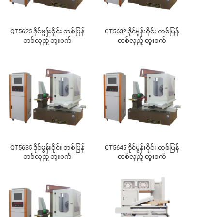
QT5625 ဒိုင်မွန်းဝိုင်း တစ်ပြန်
QT5632 ဒိုင်မွန်းဝိုင်း တစ်ပြန်
တစ်လှည့် တူးစက်
တစ်လှည့် တူးစက်
QT5635 ဒိုင်မွန်းဝိုင်း တစ်ပြန်
QT5645 ဒိုင်မွန်းဝိုင်း တစ်ပြန်
တစ်လှည့် တူးစက်
တစ်လှည့် တူးစက်