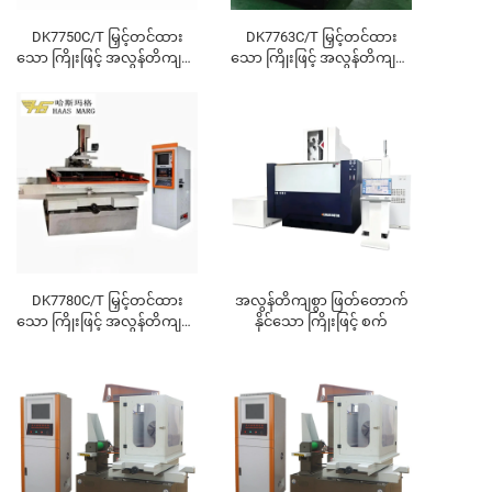
DK7750C/T မြှင့်တင်ထား
DK7763C/T မြှင့်တင်ထား
သော ကြိုးဖြင့် အလွန်တိကျစွာ
သော ကြိုးဖြင့် အလွန်တိကျစွာ
ဖြတ်တောက်နိုင်သော စက်
ဖြတ်တောက်နိုင်သော စက်
DK7780C/T မြှင့်တင်ထား
အလွန်တိကျစွာ ဖြတ်တောက်
သော ကြိုးဖြင့် အလွန်တိကျစွာ
နိုင်သော ကြိုးဖြင့် စက်
ဖြတ်တောက်နိုင်သော စက်