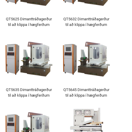
QT5625 Dimanttráðagerður
QT5632 Dimanttráðagerður
til að klippa í hægferðum
til að klippa í hægferðum
QT5635 Dimanttráðagerður
QT5645 Dimanttráðagerður
til að klippa í hægferðum
til að klippa í hægferðum