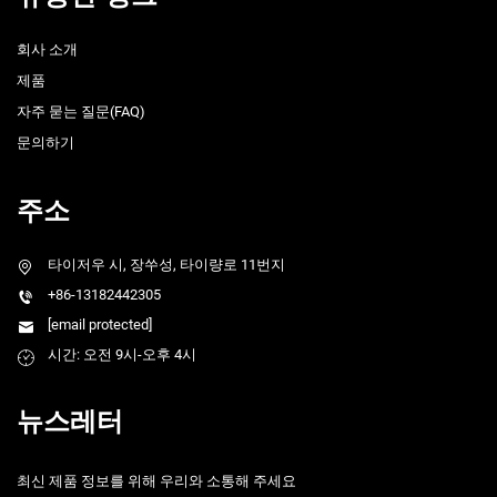
회사 소개
제품
자주 묻는 질문(FAQ)
문의하기
주소
타이저우 시, 장쑤성, 타이량로 11번지
+86-13182442305
[email protected]
시간: 오전 9시-오후 4시
뉴스레터
최신 제품 정보를 위해 우리와 소통해 주세요