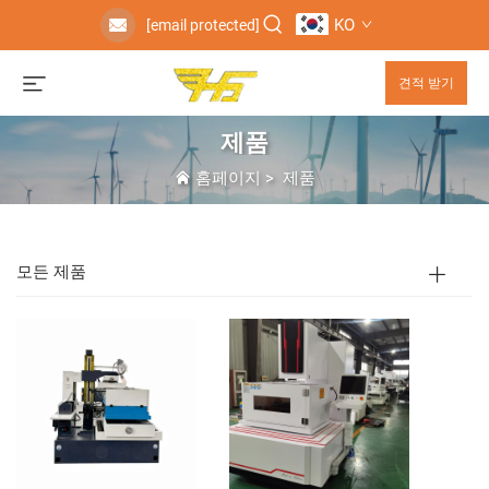
KO
[email protected]
견적 받기
제품
홈페이지
>
제품
모든 제품