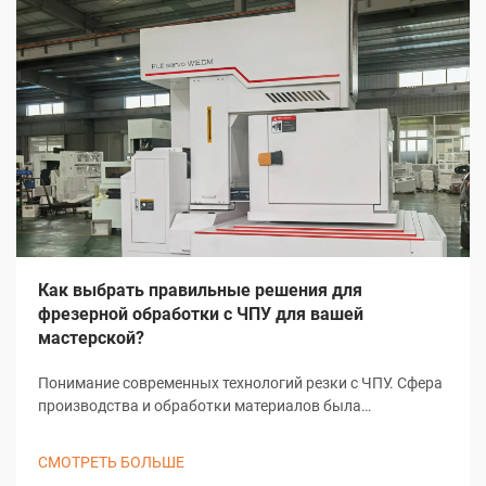
Как выбрать правильные решения для
фрезерной обработки с ЧПУ для вашей
мастерской?
Понимание современных технологий резки с ЧПУ. Сфера
производства и обработки материалов была
преобразована благодаря решениям резки с ЧПУ,
изменив подход мастерских к задачам точной резки. Эти
СМОТРЕТЬ БОЛЬШЕ
сложные системы объединяют компьютерное