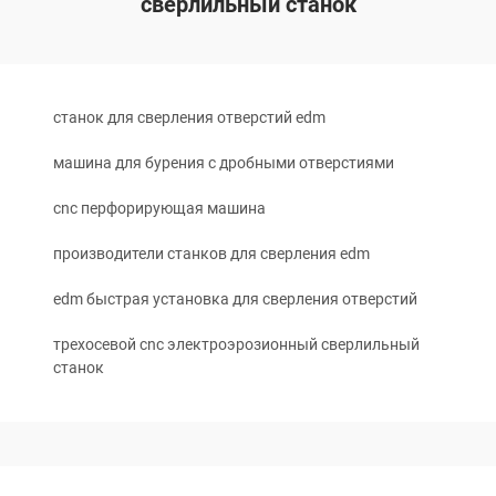
сверлильный станок
станок для сверления отверстий edm
машина для бурения с дробными отверстиями
cnc перфорирующая машина
производители станков для сверления edm
edm быстрая установка для сверления отверстий
трехосевой cnc электроэрозионный сверлильный
станок