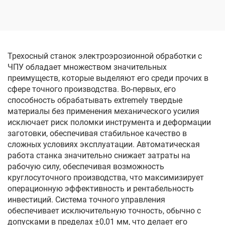
электродом
электродом
однопроходного реза
однопроходного реза
DK77100
DK77120
Трехосный станок электроэрозионной обработки с
ЧПУ обладает множеством значительных
преимуществ, которые выделяют его среди прочих в
сфере точного производства. Во-первых, его
способность обрабатывать extremely твердые
материалы без применения механического усилия
исключает риск поломки инструмента и деформации
заготовки, обеспечивая стабильное качество в
сложных условиях эксплуатации. Автоматическая
работа станка значительно снижает затраты на
рабочую силу, обеспечивая возможность
круглосуточного производства, что максимизирует
операционную эффективность и рентабельность
инвестиций. Система точного управления
обеспечивает исключительную точность, обычно с
допусками в пределах ±0,01 мм, что делает его