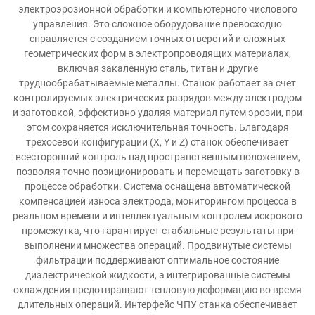
электроэрозионной обработки и компьютерного числового
управления. Это сложное оборудование превосходно
справляется с созданием точных отверстий и сложных
геометрических форм в электропроводящих материалах,
включая закаленную сталь, титан и другие
труднообрабатываемые металлы. Станок работает за счет
контролируемых электрических разрядов между электродом
и заготовкой, эффективно удаляя материал путем эрозии, при
этом сохраняется исключительная точность. Благодаря
трехосевой конфигурации (X, Y и Z) станок обеспечивает
всесторонний контроль над пространственным положением,
позволяя точно позиционировать и перемещать заготовку в
процессе обработки. Система оснащена автоматической
компенсацией износа электрода, мониторингом процесса в
реальном времени и интеллектуальным контролем искрового
промежутка, что гарантирует стабильные результаты при
выполнении множества операций. Продвинутые системы
фильтрации поддерживают оптимальное состояние
диэлектрической жидкости, а интегрированные системы
охлаждения предотвращают тепловую деформацию во время
длительных операций. Интерфейс ЧПУ станка обеспечивает