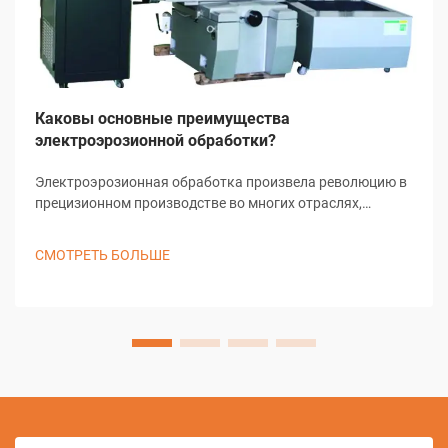
Каковы основные преимущества
электроэрозионной обработки?
Электроэрозионная обработка произвела революцию в
прецизионном производстве во многих отраслях,
обеспечивая беспрецедентные возможности для
создания сложных геометрических форм и сложных
СМОТРЕТЬ БОЛЬШЕ
компонентов. Этот передовой производственный
процесс использует контролируемый...