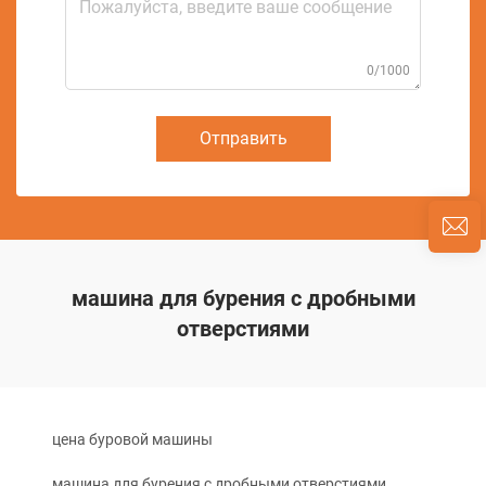
0/1000
Отправить
машина для бурения с дробными
отверстиями
цена буровой машины
машина для бурения с дробными отверстиями