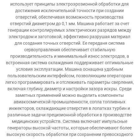
использует принципы электроэрозионной обработки для
достижения исключительной точности при создании
отверстий, обеспечивая возможность производства
отверстий диаметром до 0,1 мм. Машина работает за счет
генерации контролируемых электрических разрядов между
электродом и заготовкой, эффективно разрушая материал
для создания точных отверстий. Ее переданя система
сервоуправления обеспечивает стабильную
производительность и минимальный износ электродов, а
встроенная система охлаждения поддерживает оптимальные
условия эксплуатации. Машина оснащена удобным
пользовательским интерфейсом, позволяющим операторам
легко программировать и отслеживать параметры сверления,
включая глубину, диаметр и настройки зазора искры. Среди
заметных применений можно выделить компоненты
авиакосмической промышленности, сопла топливных
инжекторов, охлаждающие отверстия в лопатках турбин и
различные задачи прецизионной обработки в производстве
медицинских устройств. Система включает импульсные
генераторы высокой частоты, которые обеспечивают более
высокую скорость обработки при сохранении превосходного