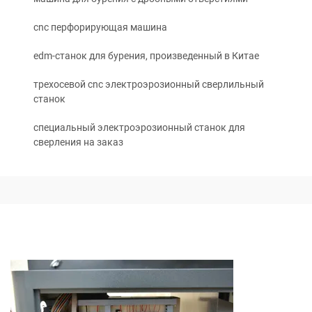
cnc перфорирующая машина
edm-станок для бурения, произведенный в Китае
трехосевой cnc электроэрозионный сверлильный
станок
специальный электроэрозионный станок для
сверления на заказ