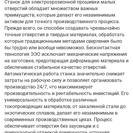
Станок для электроэрозионной прошивки малых
отверстий обладает множеством важных
преимуществ, которые делают его незаменимым
активом для точного производственного процесса.
Прежде всего, он способен создавать чрезвычайно
точные отверстия в твердых материалах, обработать
которые традиционными методами сверления было
бы трудно или вообще невозможно. Бесконтактная
технология ЭЭО исключает механические напряжения
на заготовке, предотвращая деформацию материала и
обеспечивая стабильное качество отверстий.
Автоматическая работа станка значительно снижает
затраты на рабочую силу и позволяет организовать
производство 24/7, что максимизирует
производительность и рентабельность инвестиций. Его
универсальность в обработке различных
токопроводящих материалов, от закаленной стали до
экзотических сплавов, делает его незаменимым в
современных производственных цехах. Процесс
обеспечивает отверстия без заусенцев и с
превосходной отделкой поверхности, устраняя