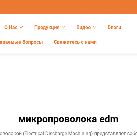
О Нас
Продукция
Видео
Блоги
даваемые Вопросы
Свяжитесь с нами
микропроволока edm
олокой (Electrical Discharge Machining) представляет со