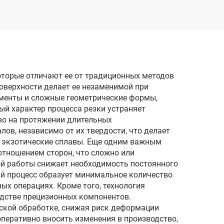
торые отличают ее от традиционных методов
поверхности делает ее незаменимой при
ементы и сложные геометрические формы,
й характер процесса резки устраняет
во на протяжении длительных
в, независимо от их твердости, что делает
и экзотические сплавы. Еще одним важным
тношением сторон, что сложно или
й работы снижает необходимость постоянного
ый процесс образует минимальное количество
ых операциях. Кроме того, технология
одстве прецизионных компонентов.
ской обработке, снижая риск деформации
оперативно вносить изменения в производство,