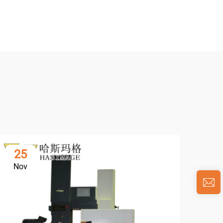
25
1
Nov
De