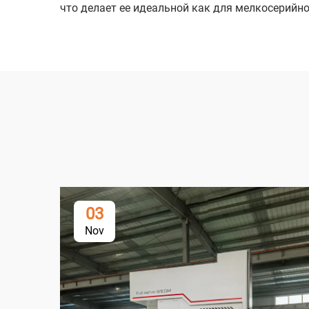
что делает ее идеальной как для мелкосерийно
03
Nov