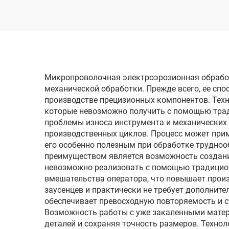
одн
Микропроволочная электроэрозионная обработ
механической обработки. Прежде всего, ее спо
производстве прецизионных компонентов. Тех
которые невозможно получить с помощью трад
проблемы износа инструмента и механических 
производственных циклов. Процесс может прим
его особенно полезным при обработке трудноо
преимуществом является возможность создани
невозможно реализовать с помощью традицио
вмешательства оператора, что повышает произ
заусенцев и практически не требует дополните
обеспечивает превосходную повторяемость и с
Возможность работы с уже закаленными матер
деталей и сохраняя точность размеров. Технол