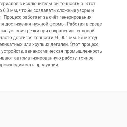
териалов с исключительной точностью. Этот
о 0,3 мм, чтобы создавать сложные узоры и
. Процесс работает за счёт генерирования
ля достижения нужной формы. Работая в среде
ые условия резки при сохранении тепловой
асто достигая точности ±0,001 мм. Её метод
еликатных или хрупких деталей. Этот процесс
х устройств, авиакосмическая промышленность
ивают автоматизированную работу, точное
спроизводимость продукции.