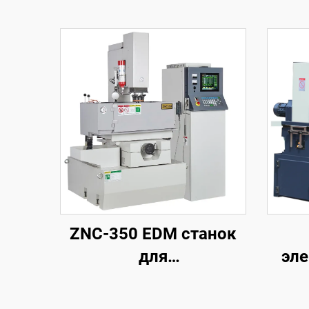
ZNC-350 EDM станок
для
эле
электроэрозионной
обработки