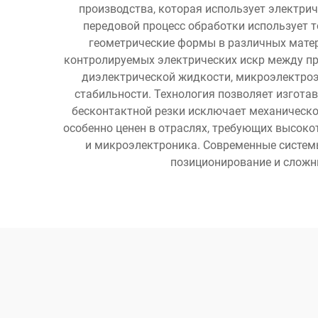
производства, которая использует электри
передовой процесс обработки использует т
геометрические формы в различных матери
контролируемых электрических искр между пр
диэлектрической жидкости, микроэлектроэ
стабильности. Технология позволяет изгота
бесконтактной резки исключает механическое
особенно ценен в отраслях, требующих высок
и микроэлектроника. Современные систем
позиционирование и сложны