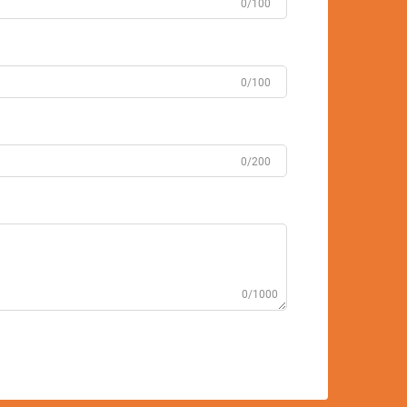
0/100
0/100
0/200
0/1000