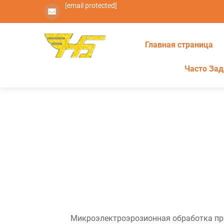
[email protected]
Главная страница
Часто За
Микроэлектроэрозионная обработка пров