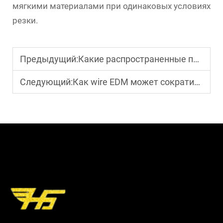
мягкими материалами при одинаковых условиях
резки.
Предыдущий:
Какие распространенные применения имеет EDM-сверление?
Следующий:
Как wire EDM может сократить отходы материалов в производстве?