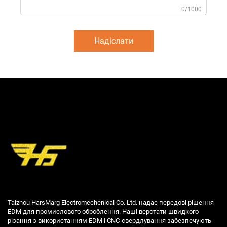
0/1000
Надіслати
Taizhou HarsMarg Electromechenical Co. Ltd. надає передові рішення
EDM для промислового оброблення. Наші верстати швидкого
різання з використанням EDM і CNC-свердлування забезпечують