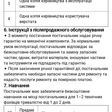
Одна копія керівництва з експлуатації
3
системи
Одна копія керівництва користувача
4
верстата
6. Інструкції з післяпродажного обслуговування
✦ З моменту постачання постачальник надає річну
гарантію на механічні компоненти. За нормальних
умов експлуатації, постачальник відповідає за
безкоштовне обслуговування та заміну запасних
частин; однак, витратні матеріали, зношувані частини
та інструменти не підпадають під гарантію.
✦ Після закінчення річної гарантійної дії, постачальник
забезпечить необхідні запасні частини для ремонту та
надасть послуги ремонту за помірною платою.
7. Навчання
Постачальник має забезпечити безкоштовне
навчання на місці постачальника для 1–2 технічних
фахівців тривалістю від 1 до 2 днів.
Предме