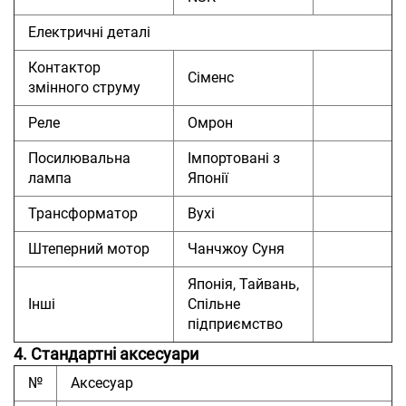
Електричні деталі
Контактор
Сіменс
змінного струму
Реле
Омрон
Посилювальна
Імпортовані з
лампа
Японії
Трансформатор
Вухі
Штеперний мотор
Чанчжоу Суня
Японія, Тайвань,
Інші
Спільне
підприємство
4. Стандартні аксесуари
№
Аксесуар