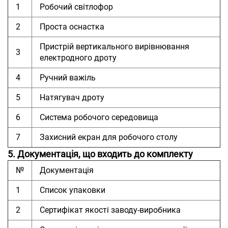
1
Робочий світлофор
2
Проста оснастка
Пристрій вертикального вирівнювання
3
електродного дроту
4
Ручний важіль
5
Натягувач дроту
6
Система робочого середовища
7
Захисний екран для робочого столу
5. Документація, що входить до комплекту
№
Документація
1
Список упаковки
2
Сертифікат якості заводу-виробника