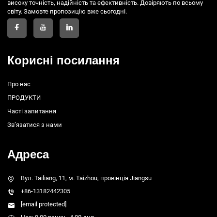
високу точність, надійність та ефективність. Довіряють по всьому
світу. Замовте пропозицію вже сьогодні.
Корисні посилання
Про нас
ПРОДУКТИ
Часті запитання
Зв’язатися з нами
Адреса
Вул. Tailiang, 11, м. Taizhou, провінція Jiangsu
+86-13182442305
[email protected]