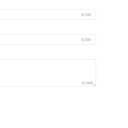
0/100
0/200
0/1000