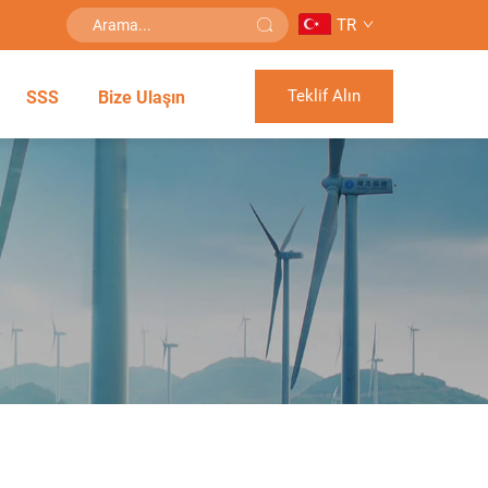
TR
Teklif Alın
SSS
Bize Ulaşın