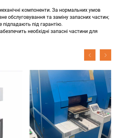
механічні компоненти. За нормальних умов
вне обслуговування та заміну запасних частин;
е підпадають під гарантію.
забезпечить необхідні запасні частини для