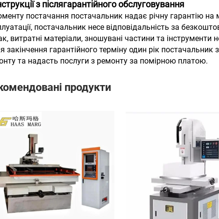
Інструкції з післягарантійного обслуговування
оменту постачання постачальник надає річну гарантію на 
плуатації, постачальник несе відповідальність за безкошто
ак, витратні матеріали, зношувані частини та інструменти н
ля закінчення гарантійного терміну один рік постачальник 
онту та надасть послуги з ремонту за помірною платою.
комендовані продукти