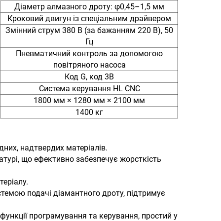
Діаметр алмазного дроту: φ0,45–1,5 мм
Кроковий двигун із спеціальним драйвером
Змінний струм 380 В (за бажанням 220 В), 50
Гц
Пневматичний контроль за допомогою
повітряного насоса
Код G, код 3B
Система керування HL CNC
1800 мм × 1280 мм × 2100 мм
1400 кг
дних, надтвердих матеріалів.
атурі, що ефективно забезпечує жорсткість
еріалу.
стемою подачі діамантного дроту, підтримує
ункції програмування та керування, простий у