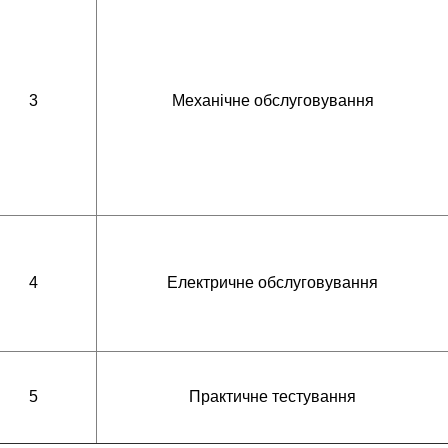
3
Механічне обслуговування
4
Електричне обслуговування
5
Практичне тестування