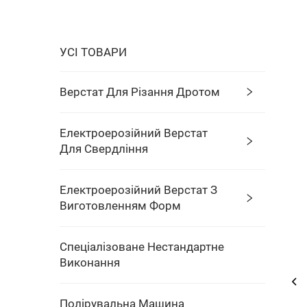
УСІ ТОВАРИ
Верстат Для Різання Дротом
Електроерозійний Верстат
Для Свердління
Електроерозійний Верстат З
Виготовленням Форм
Спеціалізоване Нестандартне
Виконання
Полірувальна Машина