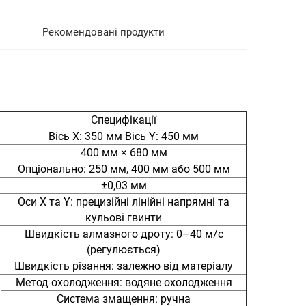
Рекомендовані продукти
Специфікації
Вісь X: 350 мм Вісь Y: 450 мм
400 мм × 680 мм
Опціонально: 250 мм, 400 мм або 500 мм
±0,03 мм
Оси X та Y: прецизійні лінійні напрямні та
кульові гвинти
Швидкість алмазного дроту: 0–40 м/с
(регулюється)
Швидкість різання: залежно від матеріалу
Метод охолодження: водяне охолодження
Система змащення: ручна