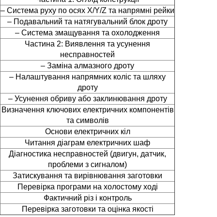
– Система руху по осях X/Y/Z та напрямні рейки
– Подавальний та натягувальний блок дроту
– Система змащування та охолодження
Частина 2: Виявлення та усунення
несправностей
– Заміна алмазного дроту
– Налаштування напрямних коліс та шляху
дроту
– Усунення обриву або заклинювання дроту
Визначення ключових електричних компонентів
та символів
Основи електричних кіл
Читання діаграм електричних шаф
Діагностика несправностей (двигун, датчик,
проблеми з сигналом)
Затискування та вирівнювання заготовки
Перевірка програми на холостому ході
Фактичний різ і контроль
Перевірка заготовки та оцінка якості