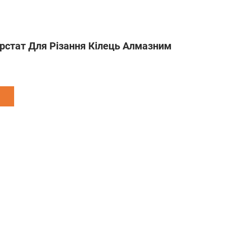
рстат Для Різання Кілець Алмазним