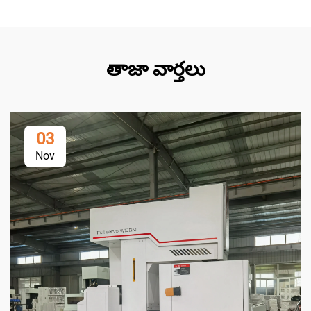
తాజా వార్తలు
03
Nov