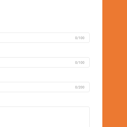
0/100
0/100
0/200