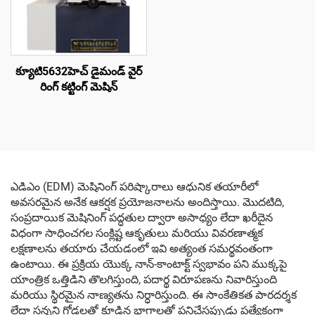
క్యూటి5632హెచ్ డైమండ్ వైర్
రింగ్ కట్టింగ్ మెషిన్
ఎడిఎం (EDM) మెషినింగ్ పరిష్కారాలు ఆధునిక తయారీలో
అవసరమైన అనేక ఆకర్షక ప్రయోజనాలను అందిస్తాయి. మొదటిది,
సంప్రదాయిక మెషినింగ్ పద్ధతుల ద్వారా అసాధ్యం లేదా ఖరీదైన
విధంగా సాధించగల సంక్లిష్ట ఆకృతులు మరియు వివరణాత్మక
లక్షణాలను తయారు చేయడంలో ఇవి అత్యంత సమర్థవంతంగా
ఉంటాయి. ఈ ప్రక్రియ యొక్క నాన్-కాంటాక్ట్ స్వభావం పని ముక్కపై
యాంత్రిక ఒత్తిడిని తొలగిస్తుంది, పదార్థ విరూపణను నివారిస్తుంది
మరియు స్థిరమైన నాణ్యతను నిర్ధారిస్తుంది. ఈ సాంకేతికత పారదర్శక
లేదా సన్నని గోడలతో కూడిన భాగాలతో పనిచేసప్పుడు ప్రత్యేకంగా