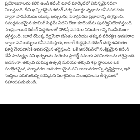
ప్రయోజనాలను కలిగి ఉండి కటింగ్ టూల్ మార్కెట్‌లో విభిన్నమైనదిగా
నిలుస్తుంది. దీని ఖచ్చితమైన కటింగ్ చర్య పదార్థం వృథాను కనీసపరచడం
ద్వారా పారవేయడం యొక్క ఖర్చులను, పర్యావరణ ప్రభావాన్ని తగ్గిస్తుంది.
సమర్థవంతమైన కూలింగ్ సిస్టమ్ నీటిని లేదా కూలెంట్‌ను పునర్వినియోగిస్తుంది,
సాంప్రదాయిక కటింగ్ పద్ధతులతో పోలిస్తే వనరుల వినియోగాన్ని గణనీయంగా
తగ్గిస్తుంది. టూల్ యొక్క దీర్ఘ సేవా జీవితం మరియు తక్కువ పరిరక్షణ అవసరాల
ద్వారా పని ఖర్చులు కనీసపరుస్తారు, అలాగే శుద్ధమైన కటింగ్ చర్య ఉపరితల
పూర్తి చేయడానికి అవసరమైన తగ్గిస్తుంది. ఒకే ఆపరేషన్‌లో సంక్లిష్టమైన కటింగ్
చేసే సామర్థ్యం పని ఖర్చులను మరియు ప్రాజెక్ట్ సమయ పరిమితులను తగ్గిస్తుంది.
అదనంగా, తక్కువ దుమ్ము ఉత్పత్తి మరియు తక్కువ శబ్ద స్థాయిలు ఒక
సురక్షితమైన, పర్యావరణ అనుకూలమైన పని వాతావరణాన్ని సృష్టిస్తాయి, ఇది
సంస్థలు పెరుగుతున్న కఠినమైన పర్యావరణ నిబంధనలను తీర్చడంలో
సహాయపడుతుంది.