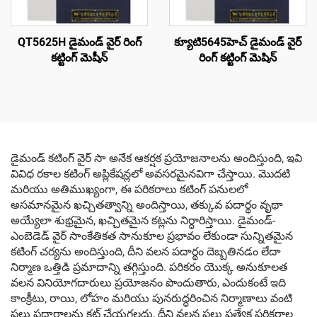
QT5625H డైమండ్ వైర్ రింగ్
క్యూటి5645హెచ్ డైమండ్ వైర్
కట్టింగ్ మెషీన్
రింగ్ కట్టింగ్ మెషిన్
డైమండ్ కటింగ్ వైర్ సా అనేక ఆకర్షక ప్రయోజనాలను అందిస్తుంది, ఇవి
వివిధ రకాల కటింగ్ అప్లికేషన్లలో అవసరమైనవిగా చేస్తాయి. మొదటి
మరియు అతిముఖ్యంగా, ఈ పరికరాలు కటింగ్ పనులలో
అసమానమైన ఖచ్చితత్వాన్ని అందిస్తాయి, తక్కువ పదార్థం వృథా
అయ్యేలా శుభ్రమైన, ఖచ్చితమైన కట్లను నిర్ధారిస్తాయి. డైమండ్-
ఎంబెడెడ్ వైర్ సాంకేతికత సానుకూల ప్రభావం లేకుండా సున్నితమైన
కటింగ్ చర్యను అందిస్తుంది, దీని వలన పదార్థం దెబ్బతినడం లేదా
నిర్మాణ ఒత్తిడి ప్రమాదాన్ని తగ్గిస్తుంది. పరికరం యొక్క అనుకూలత
వలన వినియోగదారులు ప్రయోజనం పొందుతారు, ఎందుకంటే ఇది
కాంక్రీటు, రాయి, లోహం మరియు పునరుద్ధరించిన నిర్మాణాలు వంటి
పలు పదార్థాలను కట్ చేయగలదు, దీని వలన పలు ప్రత్యేక పరికరాల