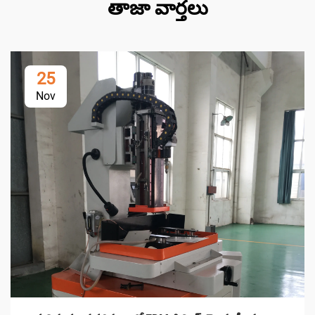
తాజా వార్తలు
25
Nov