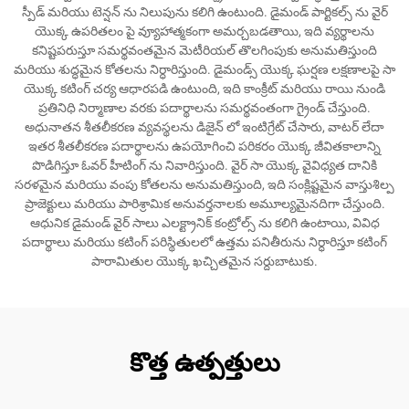
స్పీడ్ మరియు టెన్షన్ ను నిలుపును కలిగి ఉంటుంది. డైమండ్ పార్టికల్స్ ను వైర్
యొక్క ఉపరితలం పై వ్యూహాత్మకంగా అమర్చబడతాయి, ఇది వ్యర్థాలను
కనిష్టపరుస్తూ సమర్థవంతమైన మెటీరియల్ తొలగింపుకు అనుమతిస్తుంది
మరియు శుద్ధమైన కోతలను నిర్ధారిస్తుంది. డైమండ్స్ యొక్క ఘర్షణ లక్షణాలపై సా
యొక్క కటింగ్ చర్య ఆధారపడి ఉంటుంది, ఇది కాంక్రీట్ మరియు రాయి నుండి
ప్రతినిధి నిర్మాణాల వరకు పదార్థాలను సమర్థవంతంగా గ్రైండ్ చేస్తుంది.
అధునాతన శీతలీకరణ వ్యవస్థలను డిజైన్ లో ఇంటిగ్రేట్ చేసారు, వాటర్ లేదా
ఇతర శీతలీకరణ పదార్థాలను ఉపయోగించి పరికరం యొక్క జీవితకాలాన్ని
పొడిగిస్తూ ఓవర్ హీటింగ్ ను నివారిస్తుంది. వైర్ సా యొక్క వైవిధ్యత దానికి
సరళమైన మరియు వంపు కోతలను అనుమతిస్తుంది, ఇది సంక్లిష్టమైన వాస్తుశిల్ప
ప్రాజెక్టులు మరియు పారిశ్రామిక అనువర్తనాలకు అమూల్యమైనదిగా చేస్తుంది.
ఆధునిక డైమండ్ వైర్ సాలు ఎలక్ట్రానిక్ కంట్రోల్స్ ను కలిగి ఉంటాయి, వివిధ
పదార్థాలు మరియు కటింగ్ పరిస్థితులలో ఉత్తమ పనితీరును నిర్ధారిస్తూ కటింగ్
పారామితుల యొక్క ఖచ్చితమైన సర్దుబాటుకు.
కొత్త ఉత్పత్తులు