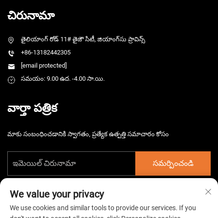
చిరునామా
తైలియాంగ్ రోడ్ 11# తైజౌ సిటీ, జియాంగ్‌సు ప్రావిన్స్
+86-13182442305
[email protected]
సమయం: 9.00 ఉద. -4.00 సా.యి.
వార్తా పత్రిక
మాకు సంబంధించడానికి స్వాగతం, ప్రత్యేక ఉత్పత్తి సమాచారం కోసం
సమర్పించండి
We value your privacy
We use cookies and similar tools to provide our services. If you