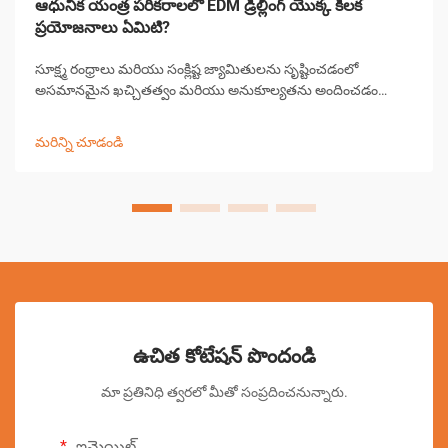
ఆధునిక యంత్ర పరికరాలలో EDM డ్రిల్లింగ్ యొక్క కీలక
ప్రయోజనాలు ఏమిటి?
సూక్ష్మ రంధ్రాలు మరియు సంక్లిష్ట జ్యామితులను సృష్టించడంలో
అసమానమైన ఖచ్చితత్వం మరియు అనుకూల్యతను అందించడం
ద్వారా EDM డ్రిల్లింగ్ ఖచ్చితమైన తయారీ పరిశ్రమను విప్లవాత్మకంగా
మార్చింది. ఈ అధునాతన మెషినింగ్ పద్ధతి పదార్థాన్ని తొలగించడానికి
మరిన్ని చూడండి
విద్యుత్ డిస్చార్జ్‌ను ఉపయోగిస్తుంది, ఇది మా...
ఉచిత కోటేషన్ పొందండి
మా ప్రతినిధి త్వరలో మీతో సంప్రదించనున్నారు.
ఇమెయిల్