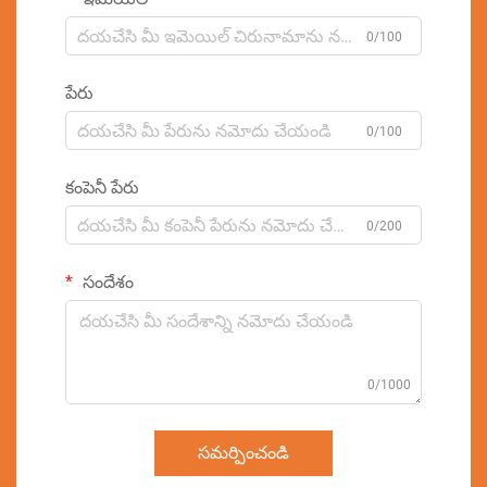
0/100
పేరు
0/100
కంపెనీ పేరు
0/200
సందేశం
0/1000
సమర్పించండి