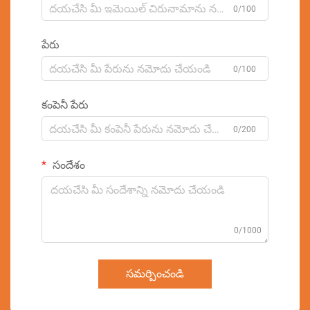
0/100
పేరు
0/100
కంపెనీ పేరు
0/200
సందేశం
0/1000
సమర్పించండి