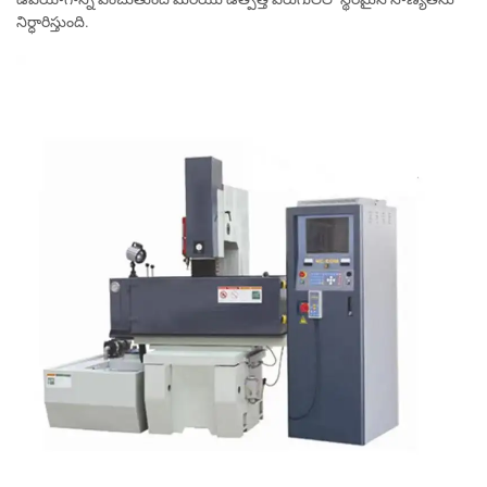
నిర్ధారిస్తుంది.