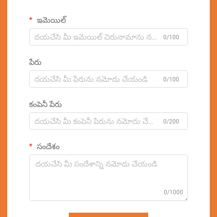
ఇమెయిల్
0/100
పేరు
0/100
కంపెనీ పేరు
0/200
సందేశం
0/1000