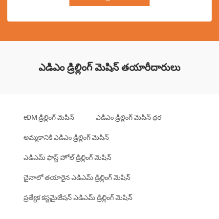
ఎడిఎం డ్రిల్లింగ్ మెషిన్ తయారీదారులు
eDM డ్రిల్లింగ్ మెషిన్
ఎడిఎం డ్రిల్లింగ్ మెషిన్ ధర
అమ్మకానికి ఎడిఎం డ్రిల్లింగ్ మెషిన్
ఎడిఎమ్ ఫాస్ట్ హోల్ డ్రిల్లింగ్ మెషిన్
చైనాలో తయారైన ఎడిఎమ్ డ్రిల్లింగ్ మెషిన్
ప్రత్యేక కస్టమైజేషన్ ఎడిఎమ్ డ్రిల్లింగ్ మెషిన్