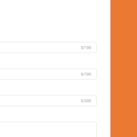
0/100
0/100
0/200