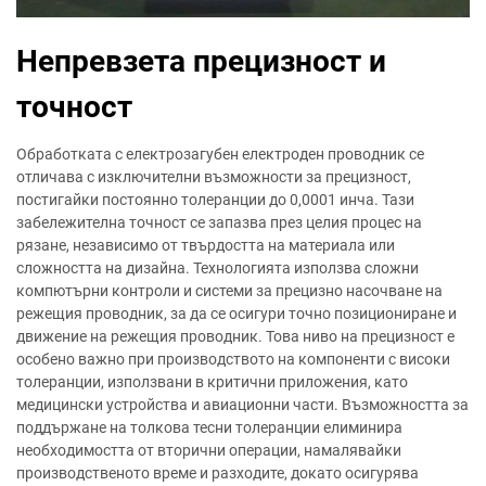
Непревзета прецизност и
точност
Обработката с електрозагубен електроден проводник се
отличава с изключителни възможности за прецизност,
постигайки постоянно толеранции до 0,0001 инча. Тази
забележителна точност се запазва през целия процес на
рязане, независимо от твърдостта на материала или
сложността на дизайна. Технологията използва сложни
компютърни контроли и системи за прецизно насочване на
режещия проводник, за да се осигури точно позициониране и
движение на режещия проводник. Това ниво на прецизност е
особено важно при производството на компоненти с високи
толеранции, използвани в критични приложения, като
медицински устройства и авиационни части. Възможността за
поддържане на толкова тесни толеранции елиминира
необходимостта от вторични операции, намалявайки
производственото време и разходите, докато осигурява