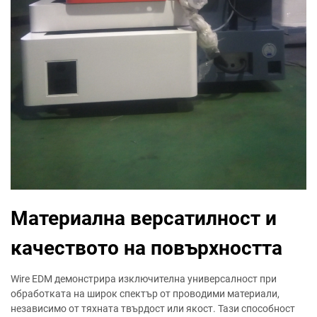
Материална версатилност и
качеството на повърхността
Wire EDM демонстрира изключителна универсалност при
обработката на широк спектър от проводими материали,
независимо от тяхната твърдост или якост. Тази способност