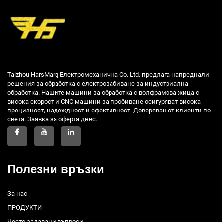
Taizhou HarsMarg Електромеханична Co. Ltd. предлага напреднали
решения за обработка с електрозабиване за индустриална
обработка. Нашите машини за обработка с волфрамова жица с
висока скорост и CNC машини за пробиване осигуряват висока
прецизност, надеждност и ефективност. Доверяван от клиенти по
света. Заявка за оферта днес.
Полезни връзки
За нас
ПРОДУКТИ
Често задавани въпроси