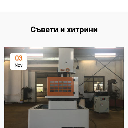
Съвети и хитрини
03
Nov