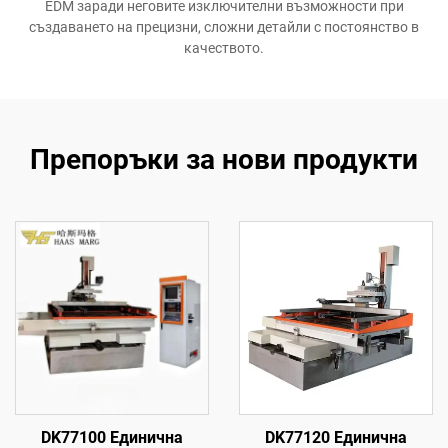
EDM заради неговите изключителни възможности при
създаването на прецизни, сложни детайли с постоянство в
качеството.
Препоръки за нови продукти
DK77100 Единична
DK77120 Единична