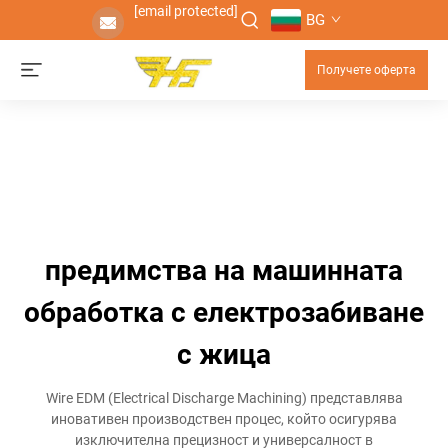
[email protected]
BG
Получете оферта
предимства на машинната
обработка с електрозабиване
с жица
Wire EDM (Electrical Discharge Machining) представлява
иновативен производствен процес, който осигурява
изключителна прецизност и универсалност в