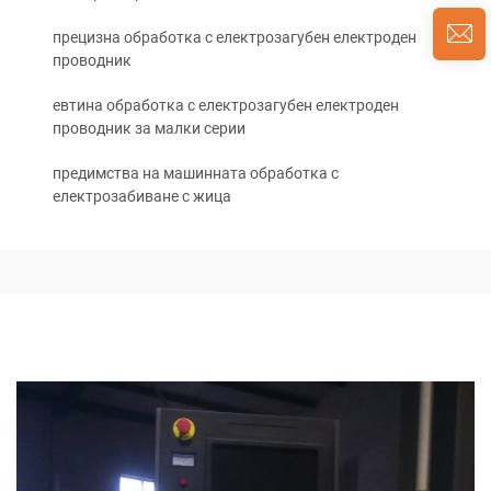
прецизна обработка с електрозагубен електроден
проводник
евтина обработка с електрозагубен електроден
проводник за малки серии
предимства на машинната обработка с
електрозабиване с жица