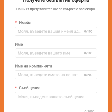
Получете безплатна оферта
Нашият представител ще се свърже с вас скоро.
Имейл
0/100
Име
0/100
Име на компанията
0/200
Съобщение
0/1000