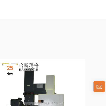
25
1
Nov
De