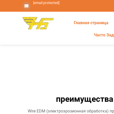
[email protected]
Главная страница
Часто За
преимущества 
Wire EDM (электроэрозионная обработка) п