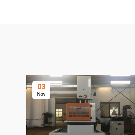
03
Nov