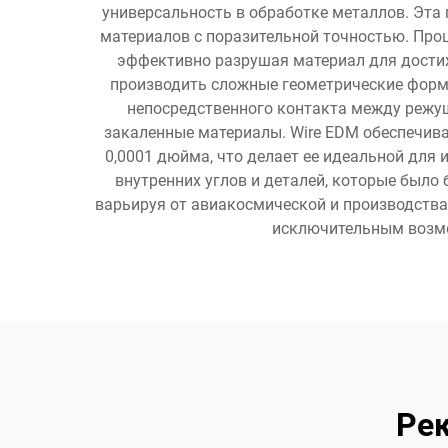
универсальность в обработке металлов. Эта
материалов с поразительной точностью. Про
эффективно разрушая материал для достиж
производить сложные геометрические форм
непосредственного контакта между режущ
закаленные материалы. Wire EDM обеспечива
0,0001 дюйма, что делает ее идеальной для
внутренних углов и деталей, которые было
варьируя от авиакосмической и производства
исключительным возмо
Ре