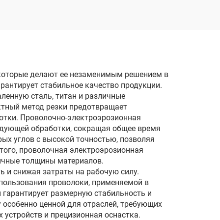
 которые делают ее незаменимым решением в
арантирует стабильное качество продукции.
ленную сталь, титан и различные
актный метод резки предотвращает
ботки. Проволочно-электроэрозионная
ледующей обработки, сокращая общее время
рых углов с высокой точностью, позволяя
того, проволочная электроэрозионная
личные толщины материалов.
 и снижая затраты на рабочую силу.
пользования проволоки, применяемой в
и гарантирует размерную стабильность и
 особенно ценной для отраслей, требующих
 устройств и прецизионная оснастка.