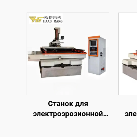
Станок для
электроэрозионной
эле
обработки
проволочным