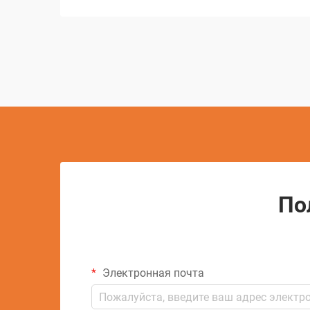
детализированных конструкций...
По
Электронная почта