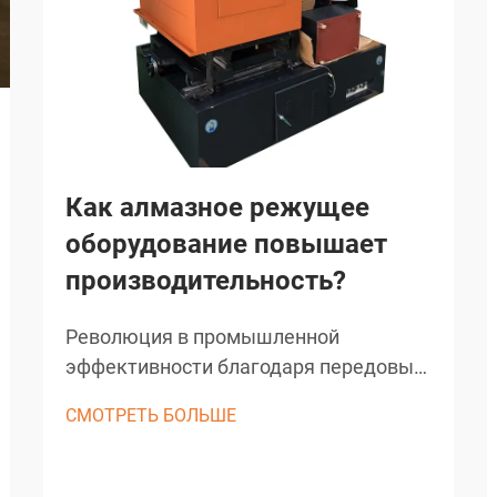
Как алмазное режущее
оборудование повышает
производительность?
Революция в промышленной
эффективности благодаря передовым
режущим решениям. Строительная и
СМОТРЕТЬ БОЛЬШЕ
производственная отрасли пережили
значительные преобразования
благодаря технологическим