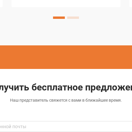
достижениям, при этом алмазное
режущее оборудование находится на
переднем крае...
лучить бесплатное предложе
Наш представитель свяжется с вами в ближайшее время.