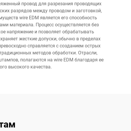
аряженный провод для разрезания проводящих
ских разрядов между проводом и заготовкой,
уществ wire EDM является его способность
ми материала. Процесс осуществляется без
кое напряжение и позволяет обрабатывать
храняет жесткие допуски, обычно в пределах
превосходно справляется с созданием острых
 традиционных методов обработки. Отрасли,
тампов, полагаются на wire EDM благодаря ее
го высокого качества.
там