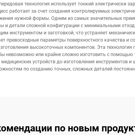
 передовая технология использует тонкий электрически з
цесс работает за счет создания контролируемых электриче
ения нужной формы. Одним из самых значительных преим
ы и детали сложной конфигурации с минимальными отхода
им инструментом и заготовкой, что устраняет механичес
ет превосходные параметры поверхностного качества и со
 изготовления высокоточных компонентов. Эта технология 
 бы невозможно или крайне сложно изготовить с помощью
 медицинских устройств до изготовления инструментов и ш
жностям по созданию точных, сложных деталей постоянно
комендации по новым продук