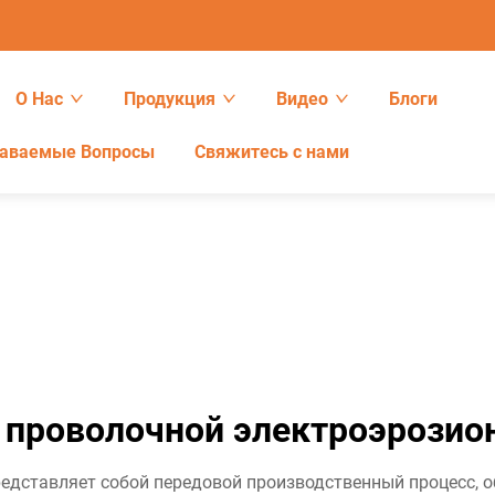
О Нас
Продукция
Видео
Блоги
даваемые Вопросы
Свяжитесь с нами
проволочной электроэрозио
редставляет собой передовой производственный процесс,