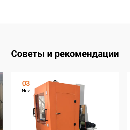
Советы и рекомендации
03
Nov