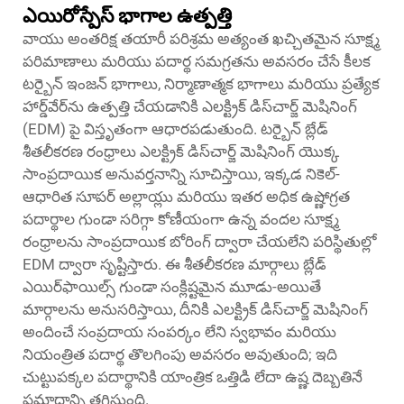
ఎయిరోస్పేస్ భాగాల ఉత్పత్తి
వాయు అంతరిక్ష తయారీ పరిశ్రమ అత్యంత ఖచ్చితమైన సూక్ష్మ
పరిమాణాలు మరియు పదార్థ సమగ్రతను అవసరం చేసే కీలక
టర్బైన్ ఇంజన్ భాగాలు, నిర్మాణాత్మక భాగాలు మరియు ప్రత్యేక
హార్డ్‌వేర్‌ను ఉత్పత్తి చేయడానికి ఎలక్ట్రిక్ డిస్‌చార్జ్ మెషినింగ్
(EDM) పై విస్తృతంగా ఆధారపడుతుంది. టర్బైన్ బ్లేడ్
శీతలీకరణ రంధ్రాలు ఎలక్ట్రిక్ డిస్‌చార్జ్ మెషినింగ్ యొక్క
సాంప్రదాయిక అనువర్తనాన్ని సూచిస్తాయి, ఇక్కడ నికెల్-
ఆధారిత సూపర్ అల్లాయ్లు మరియు ఇతర అధిక ఉష్ణోగ్రత
పదార్థాల గుండా సరిగ్గా కోణీయంగా ఉన్న వందల సూక్ష్మ
రంధ్రాలను సాంప్రదాయిక బోరింగ్ ద్వారా చేయలేని పరిస్థితుల్లో
EDM ద్వారా సృష్టిస్తారు. ఈ శీతలీకరణ మార్గాలు బ్లేడ్
ఎయిర్‌ఫాయిల్స్ గుండా సంక్లిష్టమైన మూడు-అయితే
మార్గాలను అనుసరిస్తాయి, దీనికి ఎలక్ట్రిక్ డిస్‌చార్జ్ మెషినింగ్
అందించే సంప్రదాయ సంపర్కం లేని స్వభావం మరియు
నియంత్రిత పదార్థ తొలగింపు అవసరం అవుతుంది; ఇది
చుట్టుపక్కల పదార్థానికి యాంత్రిక ఒత్తిడి లేదా ఉష్ణ దెబ్బతినే
ప్రమాదాన్ని తగ్గిస్తుంది.