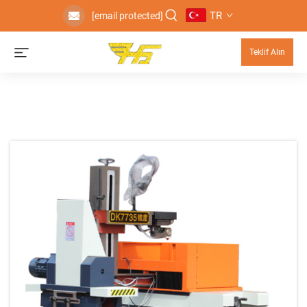
TR
[email protected]
Teklif Alın