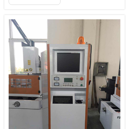
teknolojidir ve eşsiz...