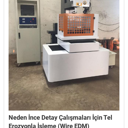
Neden İnce Detay Çalışmaları İçin Tel
Erozyonla İşleme (Wire EDM)