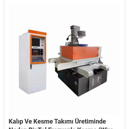
göre önemli ölçüde değişir...
Kalıp Ve Kesme Takımı Üretiminde