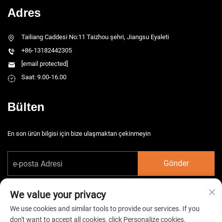
Adres
Tailiang Caddesi No:11 Taizhou şehri, Jiangsu Eyaleti
+86-13182442305
[email protected]
Saat: 9.00-16.00
Bülten
En son ürün bilgisi için bize ulaşmaktan çekinmeyin
Gönder
We value your privacy
We use cookies and similar tools to provide our services. If you
don't want to accept all cookies, click Personalize cookies.