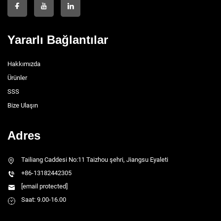
Yararlı Bağlantılar
Hakkımızda
Ürünler
SSS
Bize Ulaşın
Adres
Tailiang Caddesi No:11 Taizhou şehri, Jiangsu Eyaleti
+86-13182442305
[email protected]
Saat: 9.00-16.00