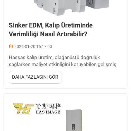
Sinker EDM, Kalıp Üretiminde
Verimliliği Nasıl Artırabilir?
2026-01-20 16:17:00
Hassas kalıp üretim, olağanüstü doğruluk
sağlarken maliyet etkinliğini koruyabilen gelişmiş
işleme teknikleri gerektirir. Modern kalıp yapımı,
DAHA FAZLASINI GÖR
karmaşık geometriler, daha dar toleranslar ve daha
hızlı dönüş süreleri konusunda artan taleplerle karşı
karşıyadır...