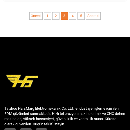
Önceki
1
2
3
4
5
Sonraki
Taizhou HarsMarg Elektromekanik Co. Ltd., endüstriyel işleme için ileri
EDM çözümleri sunmaktadır. Hızlı tel erozyon makinelerimiz ve CNC delme
makineleri, yüksek hassasiyet, güvenilirlik ve verimlilik sunar. Küresel
olarak güvenilen. Bugün teklif isteyin.