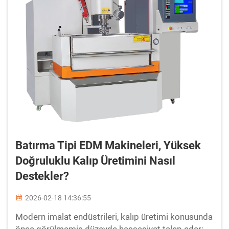
Batırma Tipi EDM Makineleri, Yüksek
Doğruluklu Kalıp Üretimini Nasıl
Destekler?
2026-02-18 14:36:55
Modern imalat endüstrileri, kalıp üretimi konusunda
önce görülmemiş düzeyde hassasiyet talep eder;