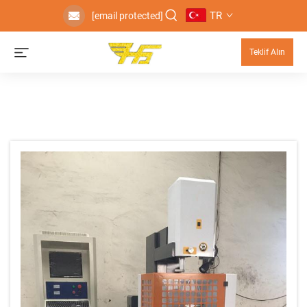
TR
[email protected]
Teklif Alın