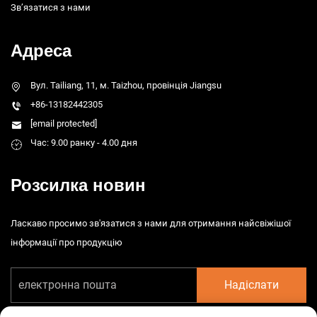
Зв’язатися з нами
Адреса
Вул. Tailiang, 11, м. Taizhou, провінція Jiangsu
+86-13182442305
[email protected]
Час: 9.00 ранку - 4.00 дня
Розсилка новин
Ласкаво просимо зв'язатися з нами для отримання найсвіжішої
інформації про продукцію
Надіслати