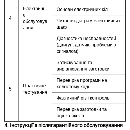
Електричн
Основи електричних кіл
е
4
Читання діаграм електричних
обслуговув
шаф
ання
Діагностика несправностей
(двигун, датчик, проблеми з
сигналом)
Затискування та
вирівнювання заготовки
Перевірка програми на
Практичне
холостому ході
5
тестування
Фактичний різ і контроль
Перевірка заготовки та
оцінка якості
4. Інструкції з післягарантійного обслуговування