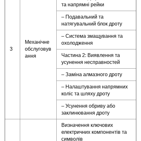
та напрямні рейки
– Подавальний та
натягувальний блок дроту
– Система змащування та
Механічне
охолодження
3
обслуговув
Частина 2: Виявлення та
ання
усунення несправностей
– Заміна алмазного дроту
– Налаштування напрямних
коліс та шляху дроту
– Усунення обриву або
заклинювання дроту
Визначення ключових
електричних компонентів та
символів