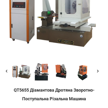
QT5655 Діамантова Дротяна Зворотно-
Поступальна Різальна Машина