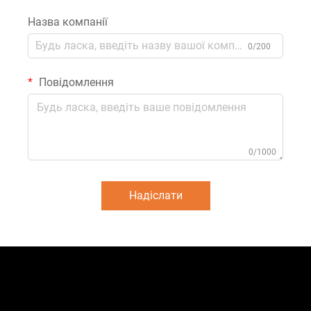
Назва компанії
0/200
Повідомлення
0/1000
Надіслати