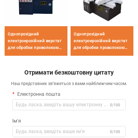
Однопрохідний
Однопрохідний
електроерозійний верстат
електроерозійний верстат
для обробки проволокою
для обробки проволокою
DK7720
DK7780
Отримати безкоштовну цитату
Наш представник зв’яжеться з вами найближчим часом.
Електронна пошта
0/100
Ім'я
0/100