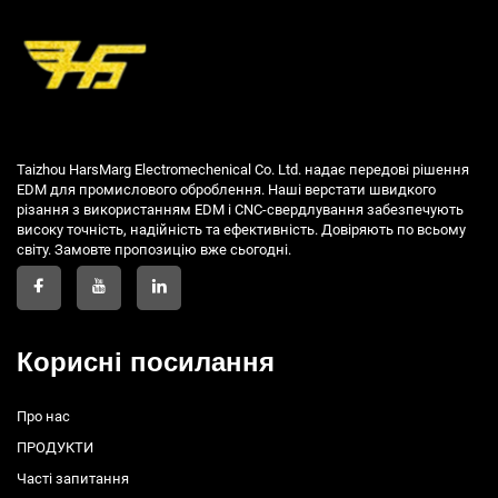
Taizhou HarsMarg Electromechenical Co. Ltd. надає передові рішення
EDM для промислового оброблення. Наші верстати швидкого
різання з використанням EDM і CNC-свердлування забезпечують
високу точність, надійність та ефективність. Довіряють по всьому
світу. Замовте пропозицію вже сьогодні.
Корисні посилання
Про нас
ПРОДУКТИ
Часті запитання