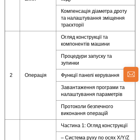
Компенсація діаметра дроту
та налаштування зміщення
траєкторії
Огляд конструкції та
компонентів машини
Процедури запуску та
зупинки
2
Операція
Функції панелі керування
Завантаження програми та
налаштування параметрів
Протоколи безпечного
виконання операцій
Частина 1: Огляд конструкції
– Система руху по осях X/Y/Z