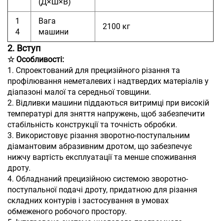
(Д×Ш×В)
1
Вага
2100 кг
4
машини
2. Вступ
☆ Особливості:
1. Спроектований для прецизійного різання та
профілювання неметалевих і надтвердих матеріалів у
діапазоні малої та середньої товщини.
2. Відливки машини піддаються витримці при високій
температурі для зняття напружень, щоб забезпечити
стабільність конструкції та точність обробки.
3. Використовує різання зворотно-поступальним
діамантовим абразивним дротом, що забезпечує
нижчу вартість експлуатації та менше споживання
дроту.
4. Обладнаний прецизійною системою зворотно-
поступальної подачі дроту, придатною для різання
складних контурів і застосування в умовах
обмеженого робочого простору.