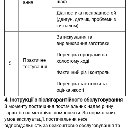
шаф
ання
Діагностика несправностей
(двигун, датчик, проблеми з
сигналом)
Затискування та
вирівнювання заготовки
Перевірка програми на
Практичне
холостому ході
5
тестування
Фактичний різ і контроль
Перевірка заготовки та
оцінка якості
4. Інструкції з післягарантійного обслуговування
З моменту постачання постачальник надає річну
гарантію на механічні компоненти. За нормальних
умов експлуатації, постачальник несе
відповідальність за безкоштовне обслуговування та