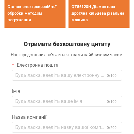
Станок електроерозійної
QT56120H Діамантова
обробки методом
дротяна кільцева різальна
погруження
машина
Отримати безкоштовну цитату
Наш представник зв’яжеться з вами найближчим часом.
Електронна пошта
0/100
Ім'я
0/100
Назва компанії
0/200