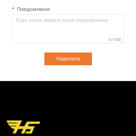
Повідомлення
0/1000
Надіслати