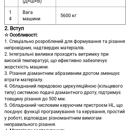
(Д×Ш×В)
1
Вага
5600 кг
4
машини
2. Вступ
☆ Особливості:
1. Спеціально розроблений для формування та різання
непровідних, надтвердих матеріалів.
2. Інтегральні виливки проходять витримку при
високій температурі, що ефективно забезпечує
жорсткість машини.
3. Різання діамантним абразивним дротом зменшує
втрати матеріалу.
4. Обладнаний передовою циркуляційною (кільцевого
типу) системою подачі діамантного дроту, підтримує
товщину різання до 500 мм.
5. Обладнаний числовим керуючим пристроєм HL, що
поєднує функції програмування та керування, простий
у роботі, відповідає різноманітним вимогам
неправильного різання.