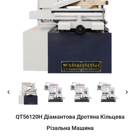
QT56120H Діамантова Дротяна Кільцева
Різальна Машина