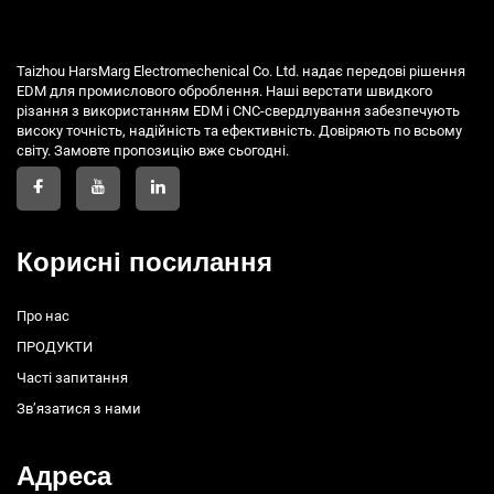
Taizhou HarsMarg Electromechenical Co. Ltd. надає передові рішення
EDM для промислового оброблення. Наші верстати швидкого
різання з використанням EDM і CNC-свердлування забезпечують
високу точність, надійність та ефективність. Довіряють по всьому
світу. Замовте пропозицію вже сьогодні.
Корисні посилання
Про нас
ПРОДУКТИ
Часті запитання
Зв’язатися з нами
Адреса