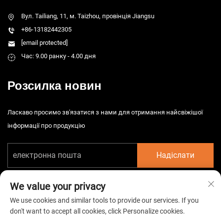
Вул. Tailiang, 11, м. Taizhou, провінція Jiangsu
+86-13182442305
[email protected]
Час: 9.00 ранку - 4.00 дня
Розсилка новин
Ласкаво просимо зв'язатися з нами для отримання найсвіжішої
інформації про продукцію
Надіслати
We value your privacy
We use cookies and similar tools to provide our services. If you
don't want to accept all cookies, click Personalize cookies.