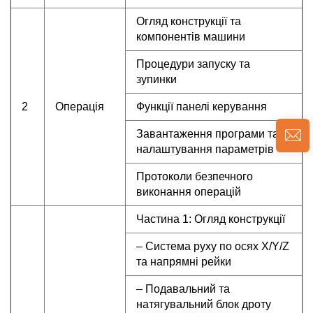
Огляд конструкції та
компонентів машини
Процедури запуску та
зупинки
2
Операція
Функції панелі керування
Завантаження програми та
налаштування параметрів
Протоколи безпечного
виконання операцій
Частина 1: Огляд конструкції
– Система руху по осях X/Y/Z
та напрямні рейки
– Подавальний та
натягувальний блок дроту