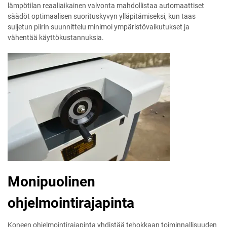
lämpötilan reaaliaikainen valvonta mahdollistaa automaattiset
säädöt optimaalisen suorituskyvyn ylläpitämiseksi, kun taas
suljetun piirin suunnittelu minimoi ympäristövaikutukset ja
vähentää käyttökustannuksia.
Monipuolinen
ohjelmointirajapinta
Koneen ohjelmointirajapinta yhdistää tehokkaan toiminnallisuuden