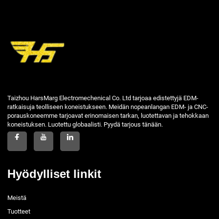
Taizhou HarsMarg Electromechenical Co. Ltd tarjoaa edistettyjä EDM-
ratkaisuja teolliseen koneistukseen. Meidän nopeanlangan EDM- ja CNC-
porauskoneemme tarjoavat erinomaisen tarkan, luotettavan ja tehokkaan
koneistuksen. Luotettu globaalisti. Pyydä tarjous tänään.
Hyödylliset linkit
Meistä
Tuotteet