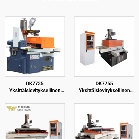
DK7735
DK7755
Yksittäislevityksellinen
Yksittäislevityksellinen
langanpuristuskone
langanpuristuskone