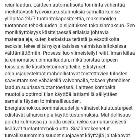
reiänlaadun. Laitteen automatisoitu toiminta vähentää
merkittävästi työvoimakustannuksia samalla kun se
ylläpitää 24/7 tuotantokapasiteettia, maksimoiden
tuotannon tehokkuuden ja sijoituksen takaisinmaksun. Sen
monikäyttöisyys käsiteltäessä erilaisia johtavia
materiaaleja, kuten karkaistua terästä ja eksotiikoita
seoksia, tekee siitä nykyaikaisissa valmistuslaitoksissa
välttämättömän. Prosessi luo viimeistellyt reiät ilman kiilaa
ja erinomaisen pinnanlaadun, mikä poistaa tarpeen
toissijaisille käsittelytoimenpiteille. Edistyneet
ohjausjärjestelmät mahdollistavat toistettavien tulosten
saavuttamisen vähäisellä valvonnalla, takaen yhtenäisen
laadun suurissa tuotantoerissä. Laitteen kompakti
muotoilu optimoi tilan käyttöä lattiamillä säilyttäen
samalla täyden toiminnallisuuden.
Energiatehokkuusominaisuudet ja vähäiset kulutustarpeet
edistävät alhaisempia käyttökustannuksia. Mahdollisuus
porata kulmassa ja luoda useita reikiä samanaikaisesti
lisäävät tuotantotehokkuutta. Sisäänrakennetut
turvallisuusominaisuudet suojaavat käyttäjiä ja takaavat