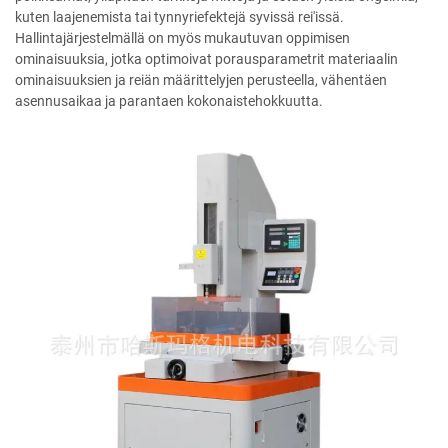
kuten laajenemista tai tynnyriefektejä syvissä rei'issä.
Hallintajärjestelmällä on myös mukautuvan oppimisen
ominaisuuksia, jotka optimoivat porausparametrit materiaalin
ominaisuuksien ja reiän määrittelyjen perusteella, vähentäen
asennusaikaa ja parantaen kokonaistehokkuutta.