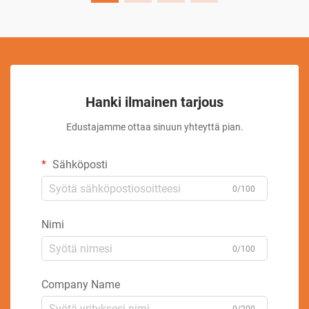
Hanki ilmainen tarjous
Edustajamme ottaa sinuun yhteyttä pian.
Sähköposti
0/100
Nimi
0/100
Company Name