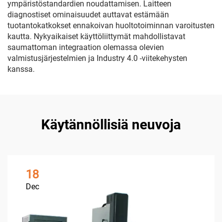
ympäristöstandardien noudattamisen. Laitteen
diagnostiset ominaisuudet auttavat estämään
tuotantokatkokset ennakoivan huoltotoiminnan varoitusten
kautta. Nykyaikaiset käyttöliittymät mahdollistavat
saumattoman integraation olemassa olevien
valmistusjärjestelmien ja Industry 4.0 -viitekehysten
kanssa.
Käytännöllisiä neuvoja
18
Dec