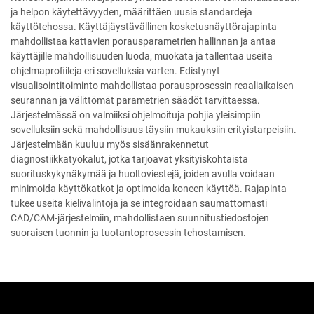
ja helpon käytettävyyden, määrittäen uusia standardeja
käyttötehossa. Käyttäjäystävällinen kosketusnäyttörajapinta
mahdollistaa kattavien porausparametrien hallinnan ja antaa
käyttäjille mahdollisuuden luoda, muokata ja tallentaa useita
ohjelmaprofiileja eri sovelluksia varten. Edistynyt
visualisointitoiminto mahdollistaa porausprosessin reaaliaikaisen
seurannan ja välittömät parametrien säädöt tarvittaessa.
Järjestelmässä on valmiiksi ohjelmoituja pohjia yleisimpiin
sovelluksiin sekä mahdollisuus täysiin mukauksiin erityistarpeisiin.
Järjestelmään kuuluu myös sisäänrakennetut
diagnostiikkatyökalut, jotka tarjoavat yksityiskohtaista
suorituskykynäkymää ja huoltoviestejä, joiden avulla voidaan
minimoida käyttökatkot ja optimoida koneen käyttöä. Rajapinta
tukee useita kielivalintoja ja se integroidaan saumattomasti
CAD/CAM-järjestelmiin, mahdollistaen suunnitustiedostojen
suoraisen tuonnin ja tuotantoprosessin tehostamisen.