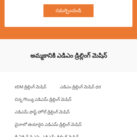
సమర్పించండి
అమ్మకానికి ఎడిఎం డ్రిల్లింగ్ మెషిన్
eDM డ్రిల్లింగ్ మెషిన్
ఎడిఎం డ్రిల్లింగ్ మెషిన్ ధర
చిన్న గొయ్యి ఎడిఎమ్ డ్రిల్లింగ్ మెషిన్
ఎడిఎమ్ ఫాస్ట్ హోల్ డ్రిల్లింగ్ మెషిన్
చైనాలో తయారైన ఎడిఎమ్ డ్రిల్లింగ్ మెషిన్