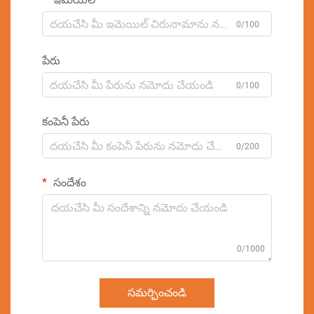
0/100
పేరు
0/100
కంపెనీ పేరు
0/200
సందేశం
0/1000
సమర్పించండి