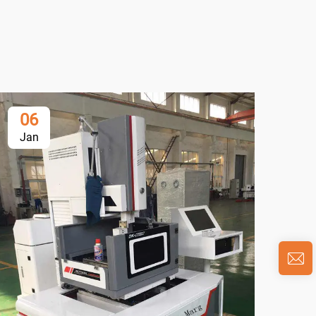
06
0
Jan
Ja