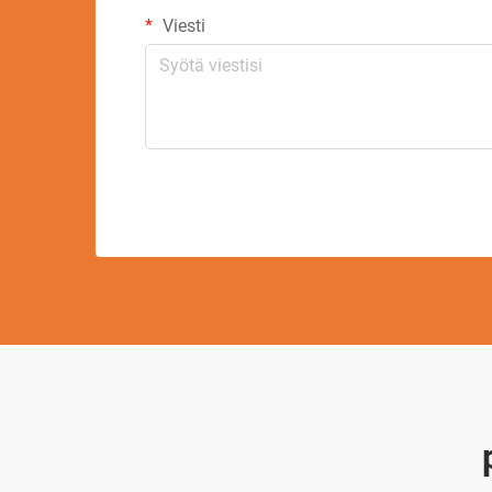
Viesti