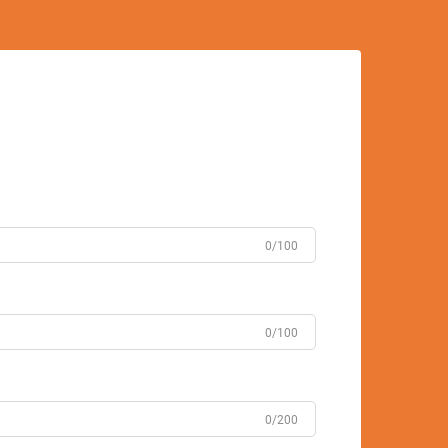
0/100
0/100
0/200