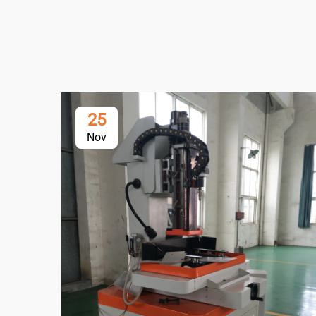
25
Nov