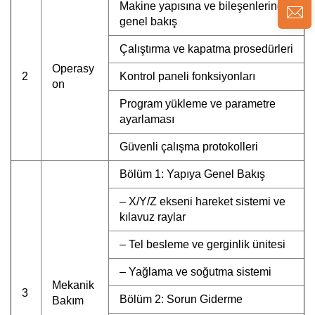
Makine yapısına ve bileşenlerine
genel bakış
Çalıştırma ve kapatma prosedürleri
Operasy
2
Kontrol paneli fonksiyonları
on
Program yükleme ve parametre
ayarlaması
Güvenli çalışma protokolleri
Bölüm 1: Yapıya Genel Bakış
– X/Y/Z ekseni hareket sistemi ve
kılavuz raylar
– Tel besleme ve gerginlik ünitesi
– Yağlama ve soğutma sistemi
Mekanik
3
Bölüm 2: Sorun Giderme
Bakım