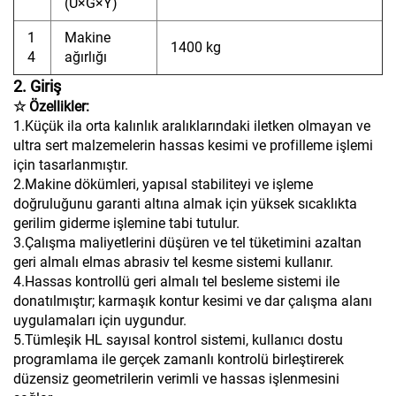
(U×G×Y)
1
Makine
1400 kg
4
ağırlığı
2. Giriş
☆ Özellikler:
1.Küçük ila orta kalınlık aralıklarındaki iletken olmayan ve
ultra sert malzemelerin hassas kesimi ve profilleme işlemi
için tasarlanmıştır.
2.Makine dökümleri, yapısal stabiliteyi ve işleme
doğruluğunu garanti altına almak için yüksek sıcaklıkta
gerilim giderme işlemine tabi tutulur.
3.Çalışma maliyetlerini düşüren ve tel tüketimini azaltan
geri almalı elmas abrasiv tel kesme sistemi kullanır.
4.Hassas kontrollü geri almalı tel besleme sistemi ile
donatılmıştır; karmaşık kontur kesimi ve dar çalışma alanı
uygulamaları için uygundur.
5.Tümleşik HL sayısal kontrol sistemi, kullanıcı dostu
programlama ile gerçek zamanlı kontrolü birleştirerek
düzensiz geometrilerin verimli ve hassas işlenmesini