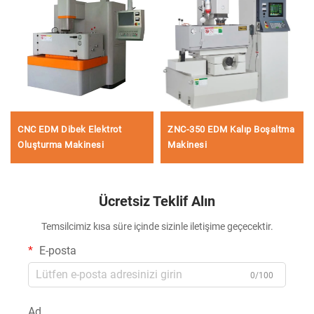
CNC EDM Dibek Elektrot
ZNC-350 EDM Kalıp Boşaltma
Oluşturma Makinesi
Makinesi
Ücretsiz Teklif Alın
Temsilcimiz kısa süre içinde sizinle iletişime geçecektir.
E-posta
0/100
Ad