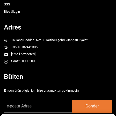
SSS
Bize Ulaşın
Adres
Tailiang Caddesi No:11 Taizhou şehri, Jiangsu Eyaleti
+86-13182442305
[email protected]
Saat: 9.00-16.00
Bülten
En son ürün bilgisi için bize ulaşmaktan çekinmeyin
Gönder