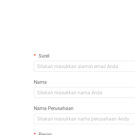
Surel
Nama
Nama Perusahaan
Pesan