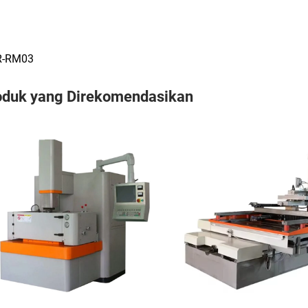
-RM03
oduk yang Direkomendasikan