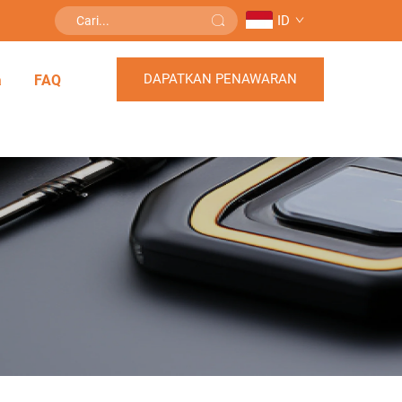
ID
DAPATKAN PENAWARAN
a
FAQ