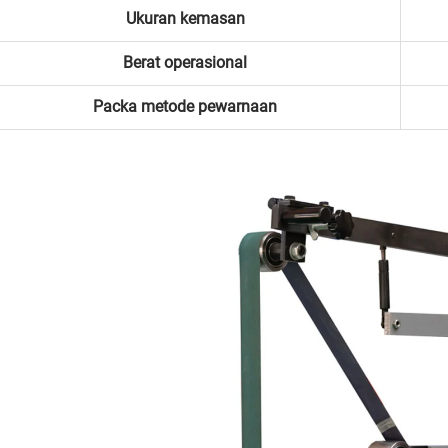
Ukuran kemasan
Berat operasional
Packa
metode pewarnaan