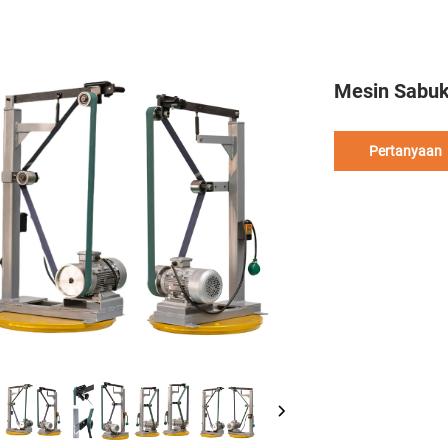
Mesin Sabuk
Pertanyaan