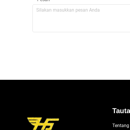
Taut
Tentang