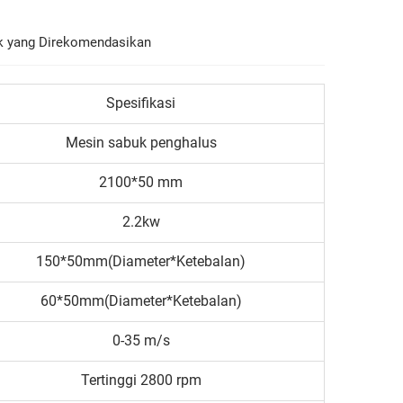
k yang Direkomendasikan
Spesifikasi
Mesin sabuk penghalus
2100*50 mm
2.2kw
150*50mm(Diameter*Ketebalan)
60*50mm(Diameter*Ketebalan)
0-35 m/s
Tertinggi 2800 rpm