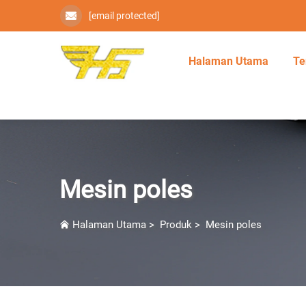
[email protected]
Halaman Utama
Te
Mesin poles
Halaman Utama
>
Produk
>
Mesin poles