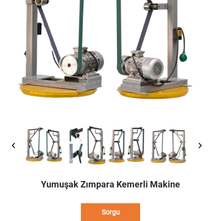
Yumuşak Zımpara Kemerli Makine
Sorgu