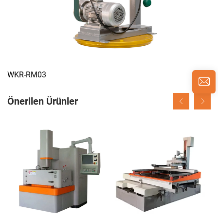
WKR-RM03
Önerilen Ürünler