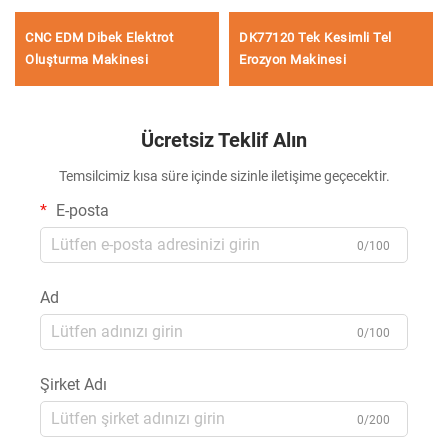
CNC EDM Dibek Elektrot
DK77120 Tek Kesimli Tel
Oluşturma Makinesi
Erozyon Makinesi
Ücretsiz Teklif Alın
Temsilcimiz kısa süre içinde sizinle iletişime geçecektir.
E-posta
0/100
Ad
0/100
Şirket Adı
0/200