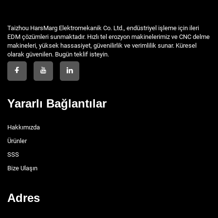
Taizhou HarsMarg Elektromekanik Co. Ltd., endüstriyel işleme için ileri
EDM çözümleri sunmaktadır. Hızlı tel erozyon makinelerimiz ve CNC delme
makineleri, yüksek hassasiyet, güvenilirlik ve verimlilik sunar. Küresel
olarak güvenilen. Bugün teklif isteyin.
Yararlı Bağlantılar
Hakkımızda
Ürünler
SSS
Bize Ulaşın
Adres