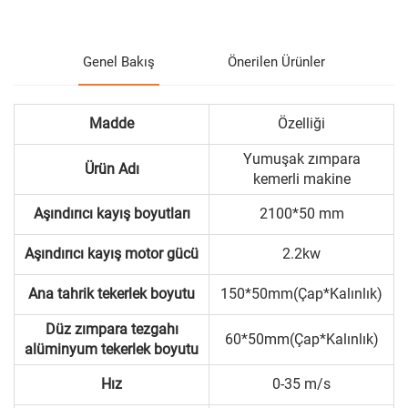
Genel Bakış
Önerilen Ürünler
Madde
Özelliği
Yumuşak zımpara
Ürün Adı
kemerli makine
Aşındırıcı kayış boyutları
2100*50 mm
Aşındırıcı kayış motor gücü
2.2kw
Ana tahrik tekerlek boyutu
150*50mm(Çap*Kalınlık)
Düz zımpara tezgahı
60*50mm(Çap*Kalınlık)
alüminyum tekerlek boyutu
Hız
0-35 m/s