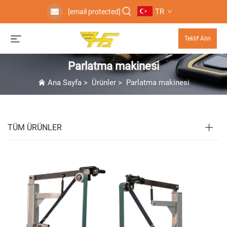
TR
[email protected]
Teklif Alın
Parlatma makinesi
Ana Sayfa
>
Ürünler
>
Parlatma makinesi
TÜM ÜRÜNLER