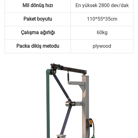
Mil dönüş hızı
En yüksek 2800 dev/dak
Paket boyutu
110*55*35cm
Çalışma ağırlığı
60kg
Packa
dikiş metodu
plywood