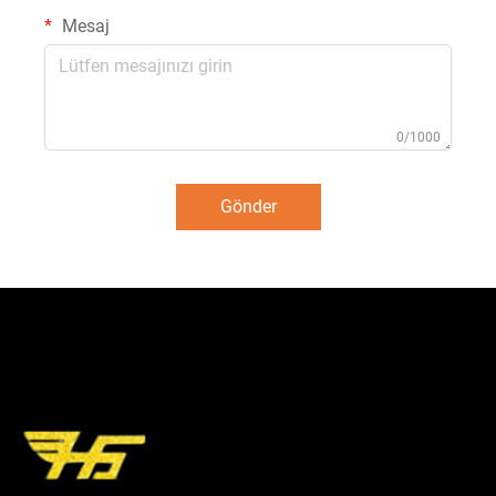
Mesaj
0/1000
Gönder