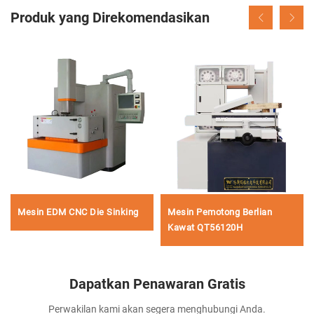
Produk yang Direkomendasikan
Mesin EDM CNC Die Sinking
Mesin Pemotong Berlian
Kawat QT56120H
Dapatkan Penawaran Gratis
Perwakilan kami akan segera menghubungi Anda.