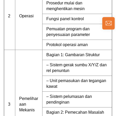
Prosedur mulai dan
menghentikan mesin
2
Operasi
Fungsi panel kontrol
Pemuatan program dan
penyesuaian parameter
Protokol operasi aman
Bagian 1: Gambaran Struktur
– Sistem gerak sumbu X/Y/Z dan
rel penuntun
– Unit pemasukan dan tegangan
kawat
– Sistem pelumasan dan
Pemelihar
pendinginan
3
aan
Mekanis
Bagian 2: Pemecahan Masalah