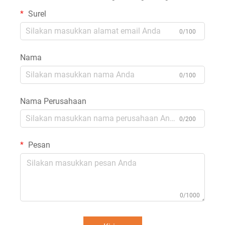
Surel
0/100
Nama
0/100
Nama Perusahaan
0/200
Pesan
0/1000