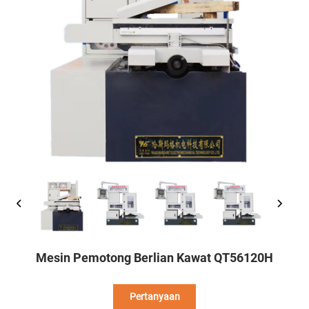
Mesin Pemotong Berlian Kawat QT56120H
Pertanyaan