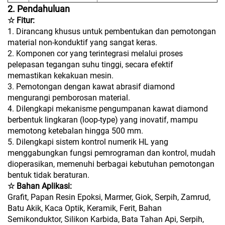
2. Pendahuluan
☆ Fitur:
1. Dirancang khusus untuk pembentukan dan pemotongan
material non-konduktif yang sangat keras.
2. Komponen cor yang terintegrasi melalui proses
pelepasan tegangan suhu tinggi, secara efektif
memastikan kekakuan mesin.
3. Pemotongan dengan kawat abrasif diamond
mengurangi pemborosan material.
4. Dilengkapi mekanisme pengumpanan kawat diamond
berbentuk lingkaran (loop-type) yang inovatif, mampu
memotong ketebalan hingga 500 mm.
5. Dilengkapi sistem kontrol numerik HL yang
menggabungkan fungsi pemrograman dan kontrol, mudah
dioperasikan, memenuhi berbagai kebutuhan pemotongan
bentuk tidak beraturan.
☆ Bahan Aplikasi:
Grafit, Papan Resin Epoksi, Marmer, Giok, Serpih, Zamrud,
Batu Akik, Kaca Optik, Keramik, Ferit, Bahan
Semikonduktor, Silikon Karbida, Bata Tahan Api, Serpih,