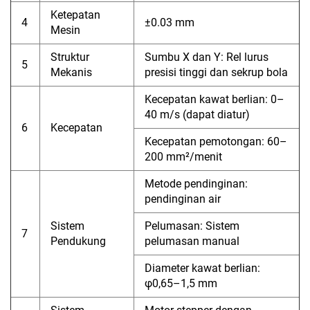
Ketepatan
4
±0.03 mm
Mesin
Struktur
Sumbu X dan Y: Rel lurus
5
Mekanis
presisi tinggi dan sekrup bola
Kecepatan kawat berlian: 0–
40 m/s (dapat diatur)
6
Kecepatan
Kecepatan pemotongan: 60–
200 mm²/menit
Metode pendinginan:
pendinginan air
Sistem
Pelumasan: Sistem
7
Pendukung
pelumasan manual
Diameter kawat berlian:
φ0,65–1,5 mm