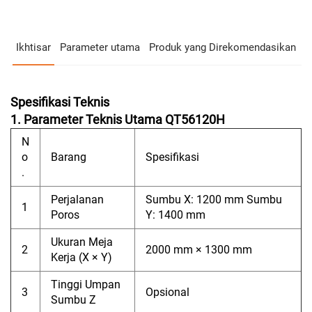
Ikhtisar
Parameter utama
Produk yang Direkomendasikan
Spesifikasi Teknis
1. Parameter Teknis Utama QT56120H
N
o
Barang
Spesifikasi
.
Perjalanan
Sumbu X: 1200 mm Sumbu
1
Poros
Y: 1400 mm
Ukuran Meja
2
2000 mm × 1300 mm
Kerja (X × Y)
Tinggi Umpan
3
Opsional
Sumbu Z