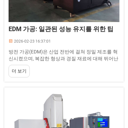
EDM 가공: 일관된 성능 유지를 위한 팁
2026-02-23 16:37:01
방전 가공(EDM)은 산업 전반에 걸쳐 정밀 제조를 혁
신시켰으며, 복잡한 형상과 경질 재료에 대해 뛰어난
정확도를 제공합니다. 적절한 유지보수 절차가 준수
더 보기
될 경우 EDM 가공은 탁월한 결과를 제공합니다...