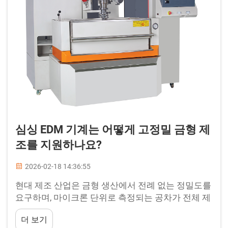
심싱 EDM 기계는 어떻게 고정밀 금형 제
조를 지원하나요?
2026-02-18 14:36:55
현대 제조 산업은 금형 생산에서 전례 없는 정밀도를
요구하며, 마이크론 단위로 측정되는 공차가 전체 제
품 라인의 성공 여부를 결정할 수 있습니다. 심싱
더 보기
EDM 기계는 …의 핵심 기술로 부상했습니다.