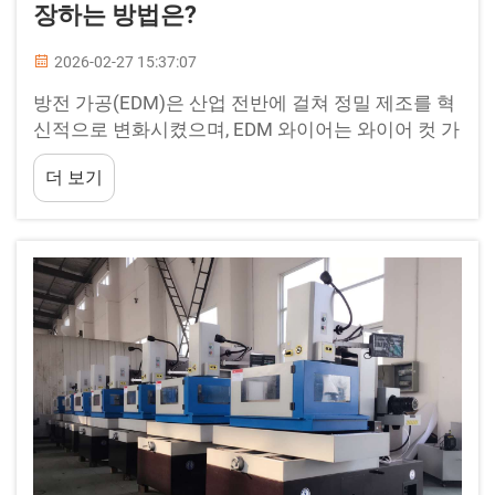
장하는 방법은?
2026-02-27 15:37:07
방전 가공(EDM)은 산업 전반에 걸쳐 정밀 제조를 혁
신적으로 변화시켰으며, EDM 와이어는 와이어 컷 가
공의 핵심 요소이다. EDM 와이어의 수명과 성능은
더 보기
생산 효율성 및 운영...