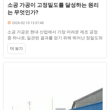
소공 가공이 고정밀도를 달성하는 원리
는 무엇인가?
2026-02-10 13:37:48
소공 가공은 현대 산업에서 가장 어려운 제조 공정
중 하나로, 일관된 결과를 얻기 위해 뛰어난 정밀도와
특수화된 기술을 요구한다. 이 제조 공정은 지름이
더 보기
매우 작은 구멍(일반적으로 0.01mm~3mm)을 형성
하는 것을 포함하며, 일반적인 드릴링 공정으로는 달
성하기 어려운 높은 비율의 길이 대 지름(L/D) 비 및
우수한 원형도, 위치 정확도를 실현한다.