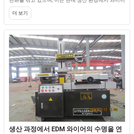
변화를 겪고 있으며, 이는 현대 생산 환경에서 와이어
EDM 장비의 작동 방식을 근본적으로 바꾸고 있습니
더 보기
다. 이러한 기술적 진화는 전통적인…
생산 과정에서 EDM 와이어의 수명을 연