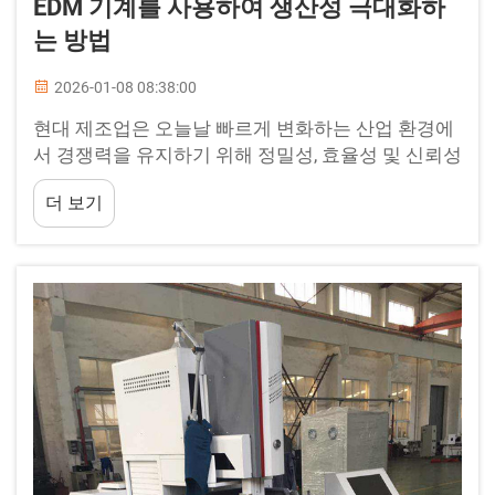
EDM 기계를 사용하여 생산성 극대화하
는 방법
2026-01-08 08:38:00
현대 제조업은 오늘날 빠르게 변화하는 산업 환경에
서 경쟁력을 유지하기 위해 정밀성, 효율성 및 신뢰성
을 요구한다. EDM 기계는 복잡한 형상을 정확하게
더 보기
절삭할 수 있는 능력을 통해 금속 가공 공정을 혁신
적으로 변화시켰다.