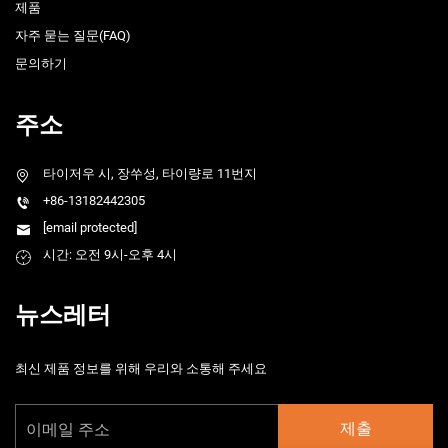
제품
자주 묻는 질문(FAQ)
문의하기
주소
타이저우 시, 장쑤성, 타이량로 11번지
+86-13182442305
[email protected]
시간: 오전 9시-오후 4시
뉴스레터
최신 제품 정보를 위해 우리와 소통해 주세요
제출