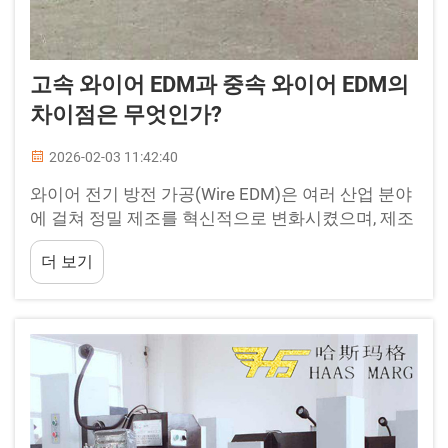
고속 와이어 EDM과 중속 와이어 EDM의
차이점은 무엇인가?
2026-02-03 11:42:40
와이어 전기 방전 가공(Wire EDM)은 여러 산업 분야
에 걸쳐 정밀 제조를 혁신적으로 변화시켰으며, 제조
업체가 뛰어난 정확도로 복잡한 형상을 가공할 수 있
더 보기
도록 해준다. 현재 시장에서 사용 가능한 다양한 유
형의 와이어 EDM 시스템 중에서도, 고속 및 중속 와
이어 EDM은 가공 속도, 표면 거칠기, 전극 와이어 소
비량, 그리고 복잡한 형상 처리 능력 측면에서 서로
다른 특성을 보인다.