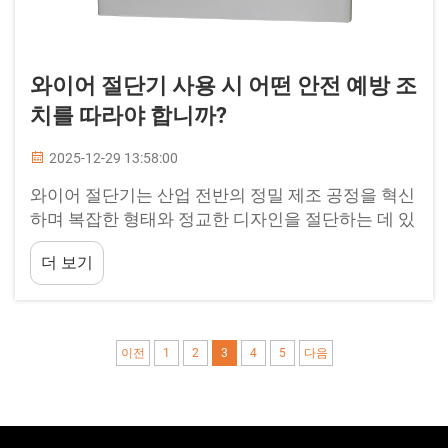
와이어 절단기 사용 시 어떤 안전 예방 조
치를 따라야 합니까?
2025-12-29 13:58:00
와이어 절단기는 산업 전반의 정밀 제조 공정을 혁신
하며 복잡한 형태와 정교한 디자인을 절단하는 데 있
어 뛰어난 정확성을 제공합니다. 이러한 첨단 방전가
더 보기
공(EDM) 시스템은 얇은 와이어를 이용하여...
이전
1
2
3
4
5
다음