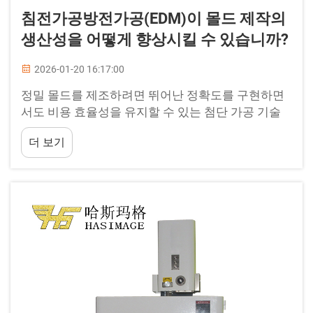
침전가공방전가공(EDM)이 몰드 제작의
생산성을 어떻게 향상시킬 수 있습니까?
2026-01-20 16:17:00
정밀 몰드를 제조하려면 뛰어난 정확도를 구현하면
서도 비용 효율성을 유지할 수 있는 첨단 가공 기술
이 필요합니다. 현대의 몰드 제작은 점점 더 복잡한
더 보기
형상, 더 엄격한 공차 및 더 빠른 납기 요구 사항에 직
면해 있습니다.