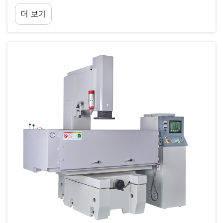
다. 재료 가공 분야를 혁신시킨 두 가지 주요 방법은
더 보기
와이어 EDM 가공과 레이저 절단이다. 이 두 기술 모
두...