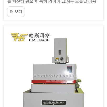
를 혁신해 왔으며, 특히 와이어 EDM은 오늘날 이용
가능한 가장 정교한 가공 방법 중 하나로 자리 잡고
더 보기
있습니다. 이 첨단 제조 공정은 한 가닥의...