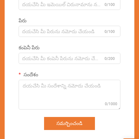
0/100
పేరు
0/100
కంపెనీ పేరు
0/200
సందేశం
0/1000
సమర్పించండి