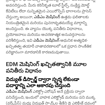
అవసరిస్తుంది. మీరు కఠినీకృత టూల్ స్టీల్స్, సంక్లిష్ట మోల్డ్
కేవిటీలు లేదా సున్నితమైన ఎయిరోస్పేస్ భాగాలను ప్రాసెస్
చేస్తున్నా అయినా,
ఎడిఎం మెషినింగ్
ఉత్తమ ఫలితాలకు
నియంత్రితమైన మరియు పునరావృతమయ్యే మార్గాన్ని
అందిస్తుంది. ఈ వ్యాసం యొక్క పనితీరు విధానాలు,
ప్రయోజనాలు మరియు ఆచరణాత్మక అనువర్తనాలను
పరిశీలిస్తుంది, ఇవి
ఎడిఎం మెషినింగ్
ఆధునిక అత్యధిక-
ఖచ్చితత్వ తయారీ వాతావరణాలలో ఒక ప్రధాన సాంకేతిక
పరిజ్ఞానంగా మారడానికి కారణమవుతాయి.
EDM మెషినింగ్ ఖచ్చితత్వానికి మూల
పనితీరు విధానం
విద్యుత్ డిస్చార్జ్ ద్వారా స్పర్శ లేకుండా
పదార్థాన్ని ఎలా ఆకారపు చేస్తుంది
ఎడిఎం మెషినింగ్
ఎలెక్ట్రో-ఎరోషన్ అనే ప్రక్రియ ద్వారా
పనిచేస్తుంది, ఇందులో వాహక ఎలెక్ట్రోడ్ మరియు పని ముక్క
(వర్క్‌పీస్) మధ్య విద్యుత్ స్పార్క్‌ల శ్రేణిని డై ఎలెక్ట్రిక్ ద్రవంలో