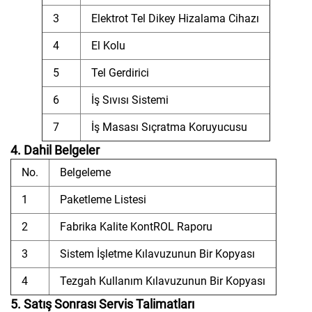
3
Elektrot Tel Dikey Hizalama Cihazı
4
El Kolu
5
Tel Gerdirici
6
İş Sıvısı Sistemi
7
İş Masası Sıçratma Koruyucusu
4. Dahil Belgeler
No.
Belgeleme
1
Paketleme Listesi
2
Fabrika Kalite KontROL Raporu
3
Sistem İşletme Kılavuzunun Bir Kopyası
4
Tezgah Kullanım Kılavuzunun Bir Kopyası
5. Satış Sonrası Servis Talimatları