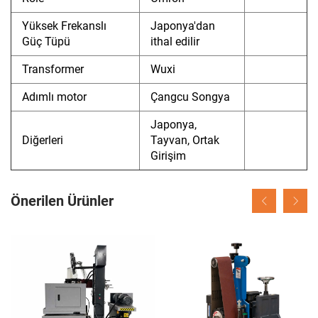
Yüksek Frekanslı
Japonya'dan
Güç Tüpü
ithal edilir
Transformer
Wuxi
Adımlı motor
Çangcu Songya
Japonya,
Diğerleri
Tayvan, Ortak
Girişim
Önerilen Ürünler