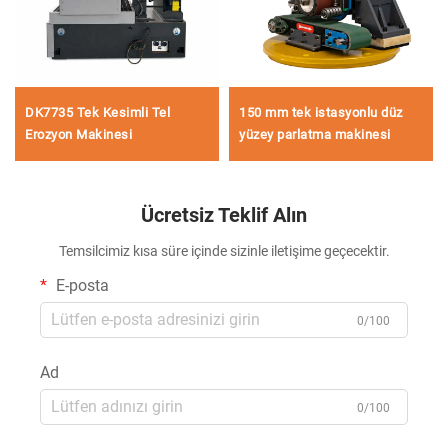
DK7735 Tek Kesimli Tel
150 mm tek istasyonlu düz
Erozyon Makinesi
yüzey parlatma makinesi
Ücretsiz Teklif Alın
Temsilcimiz kısa süre içinde sizinle iletişime geçecektir.
E-posta
0/100
Ad
0/100