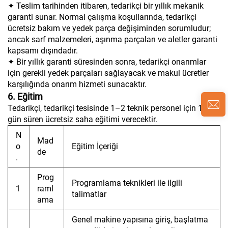
✦ Teslim tarihinden itibaren, tedarikçi bir yıllık mekanik
garanti sunar. Normal çalışma koşullarında, tedarikçi
ücretsiz bakım ve yedek parça değişiminden sorumludur;
ancak sarf malzemeleri, aşınma parçaları ve aletler garanti
kapsamı dışındadır.
✦ Bir yıllık garanti süresinden sonra, tedarikçi onarımlar
için gerekli yedek parçaları sağlayacak ve makul ücretler
karşılığında onarım hizmeti sunacaktır.
6. Eğitim
Tedarikçi, tedarikçi tesisinde 1–2 teknik personel için 1 ila 2
gün süren ücretsiz saha eğitimi verecektir.
N
Mad
o
Eğitim İçeriği
de
.
Prog
Programlama teknikleri ile ilgili
1
raml
talimatlar
ama
Genel makine yapısına giriş, başlatma