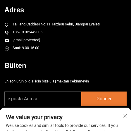
Adres
Tailiang Caddesi No:11 Taizhou şehri, Jiangsu Eyaleti
+86-13182442305
[email protected]
Saat: 9.00-16.00
Bülten
En son ürün bilgisi için bize ulaşmaktan çekinmeyin
Gönder
We value your privacy
We use cookies and similar tools to provide our services. If you