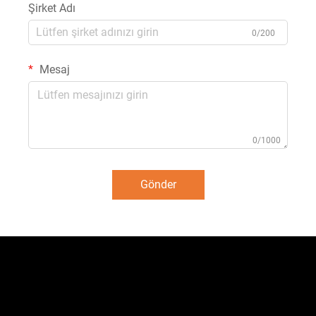
Şirket Adı
0/200
Mesaj
0/1000
Gönder