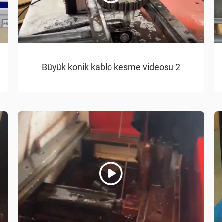
Büyük konik kablo kesme videosu 2