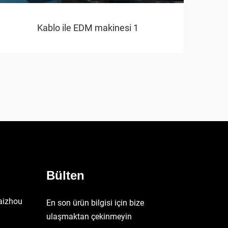
Kablo ile EDM makinesi 1
Bülten
aizhou
En son ürün bilgisi için bize
ulaşmaktan çekinmeyin