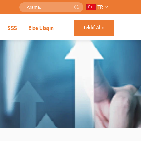
TR
Teklif Alın
SSS
Bize Ulaşın