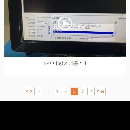
와이어 방전 가공기 1
...
이전
1
3
4
5
6
7
다음