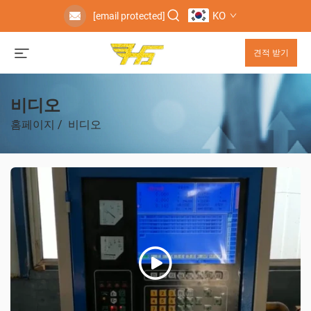
KO
[email protected]
견적 받기
비디오
홈페이지
/
비디오