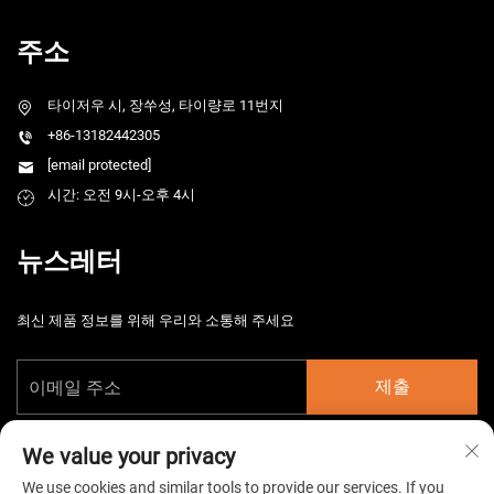
주소
타이저우 시, 장쑤성, 타이량로 11번지
+86-13182442305
[email protected]
시간: 오전 9시-오후 4시
뉴스레터
최신 제품 정보를 위해 우리와 소통해 주세요
제출
We value your privacy
We use cookies and similar tools to provide our services. If you